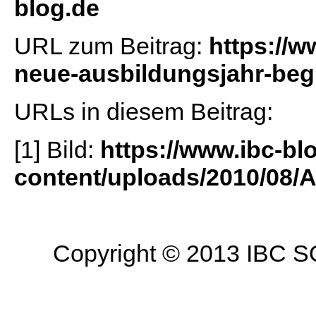
blog.de
URL zum Beitrag:
https://w
neue-ausbildungsjahr-beg
URLs in diesem Beitrag:
[1] Bild:
https://www.ibc-bl
content/uploads/2010/08/A
Copyright © 2013 IBC SO