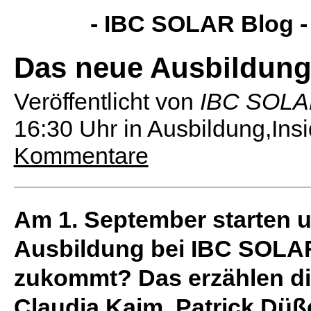
- IBC SOLAR Blog 
Das neue Ausbildung
Veröffentlicht von
IBC SOL
16:30 Uhr
in Ausbildung,In
Kommentare
Am 1. September starten u
Ausbildung bei IBC SOLAR.
zukommt? Das erzählen di
Claudia Kaim, Patrick Düß