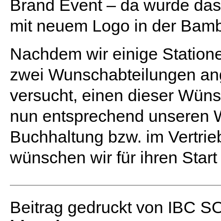
Brand Event – da wurde da
mit neuem Logo in der Bambe
Nachdem wir einige Statione
zwei Wunschabteilungen an
versucht, einen dieser Wüns
nun entsprechend unseren W
Buchhaltung bzw. im Vertri
wünschen wir für ihren Start
Beitrag gedruckt von IBC 