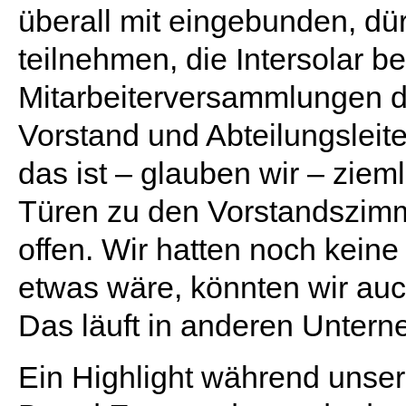
überall mit eingebunden, dü
teilnehmen, die Intersolar 
Mitarbeiterversammlungen da
Vorstand und Abteilungsleit
das ist – glauben wir – zieml
Türen zu den Vorstandszimm
offen. Wir hatten noch kein
etwas wäre, könnten wir au
Das läuft in anderen Untern
Ein Highlight während unse