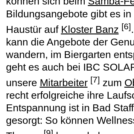
können sich beim
Samba-Fes
Bildungsangebote gibt es in 
[6]
Haustür auf
Kloster Banz
kann die Angebote der Genu
wandern, im Biergarten ents
geht es auch bei IBC SOLAR
[7]
unsere
Mitarbeiter
zum
O
recht erfolgreiche ihre Lauf
Entspannung ist in Bad Staff
gesorgt: So können Wellnes
[9]