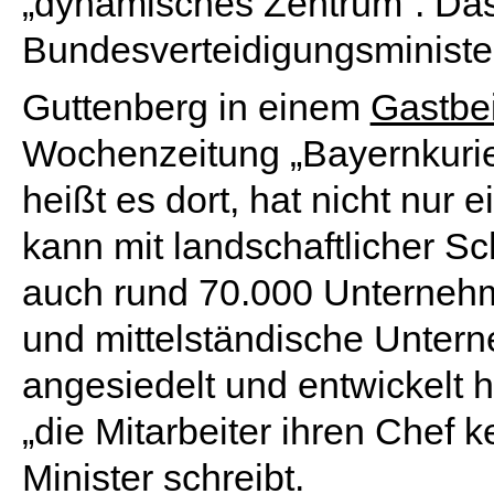
„dynamisches Zentrum“. Das
Bundesverteidigungsministe
Guttenberg in einem
Gastbei
Wochenzeitung „Bayernkurie
heißt es dort, hat nicht nur 
kann mit landschaftlicher Sc
auch rund 70.000 Unternehm
und mittelständische Untern
angesiedelt und entwickelt
„die Mitarbeiter ihren Chef 
Minister schreibt.