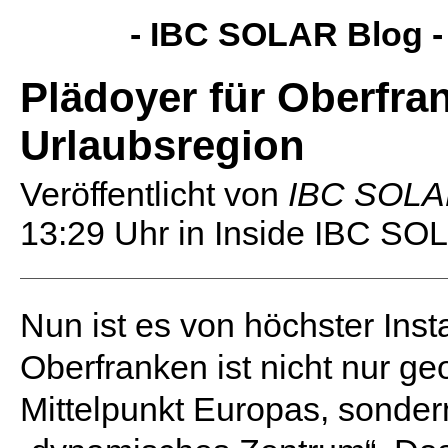
- IBC SOLAR Blog 
Plädoyer für Oberfran
Urlaubsregion
Veröffentlicht von
IBC SOL
13:29 Uhr
in Inside IBC SO
Nun ist es von höchster Insta
Oberfranken ist nicht nur g
Mittelpunkt Europas, sonde