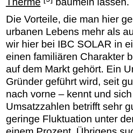
Therme
baumeln lassen.
Die Vorteile, die man hier g
urbanen Lebens mehr als aus
wir hier bei IBC SOLAR in 
einen familiären Charakter 
auf dem Markt gehört. Ein 
Gründer geführt wird, seit g
nach vorne – kennt und sich
Umsatzzahlen betrifft sehr g
geringe Fluktuation unter den
einem Prozent. Übrigens su