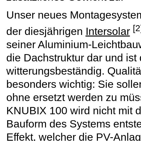
Unser neues Montagesystem 
[2
der diesjährigen
Intersolar
seiner Aluminium-Leichtbau
die Dachstruktur dar und is
witterungsbeständig. Qualit
besonders wichtig: Sie solle
ohne ersetzt werden zu müs
KNUBIX 100 wird nicht mit 
Bauform des Systems entste
Effekt, welcher die PV-Anlag