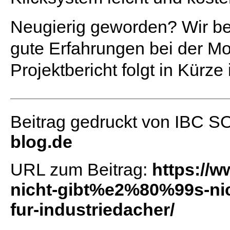
Neugierig geworden? Wir be
gute Erfahrungen bei der 
Projektbericht folgt in Kür
Beitrag gedruckt von IBC 
blog.de
URL zum Beitrag:
https://w
nicht-gibt%e2%80%99s-ni
fur-industriedacher/