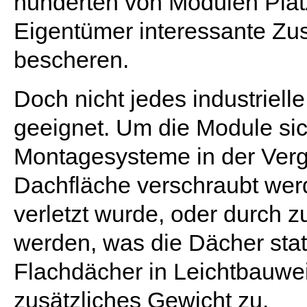
hunderten von Modulen Pla
Eigentümer interessante Z
bescheren.
Doch nicht jedes industrielle
geeignet. Um die Module sic
Montagesysteme in der Verg
Dachfläche verschraubt wer
verletzt wurde, oder durch z
werden, was die Dächer stati
Flachdächer in Leichtbauwei
zusätzliches Gewicht zu.