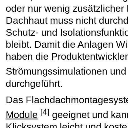
oder nur wenig zusätzlicher 
Dachhaut muss nicht durchd
Schutz- und Isolationsfunkt
bleibt. Damit die Anlagen W
haben die Produktentwickle
Strömungssimulationen und
durchgeführt.
Das Flachdachmontagesystem 
[4]
Module
geeignet und kan
Klicksystem leicht und kosten