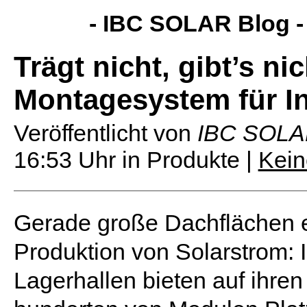
- IBC SOLAR Blog 
Trägt nicht, gibt’s n
Montagesystem für I
Veröffentlicht von
IBC SOL
16:53 Uhr
in Produkte |
Kei
Gerade große Dachflächen ei
Produktion von Solarstrom: I
Lagerhallen bieten auf ihren