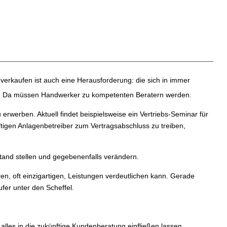
 verkaufen ist auch eine Herausforderung: die sich in immer
. Da müssen Handwerker zu kompetenten Beratern werden.
werben. Aktuell findet beispielsweise ein Vertriebs-Seminar für
ftigen Anlagenbetreiber zum Vertragsabschluss zu treiben,
tand stellen und gegebenenfalls verändern.
n, oft einzigartigen, Leistungen verdeutlichen kann. Gerade
fer unter den Scheffel.
lles in die zukünftige Kundenberatung einfließen lassen.