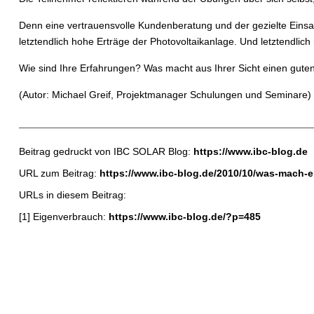
Denn eine vertrauensvolle Kundenberatung und der gezielte Einsatz
letztendlich hohe Erträge der Photovoltaikanlage. Und letztendlic
Wie sind Ihre Erfahrungen? Was macht aus Ihrer Sicht einen gute
(Autor: Michael Greif, Projektmanager Schulungen und Seminare)
Beitrag gedruckt von IBC SOLAR Blog:
https://www.ibc-blog.de
URL zum Beitrag:
https://www.ibc-blog.de/2010/10/was-mach-e
URLs in diesem Beitrag:
[1] Eigenverbrauch:
https://www.ibc-blog.de/?p=485