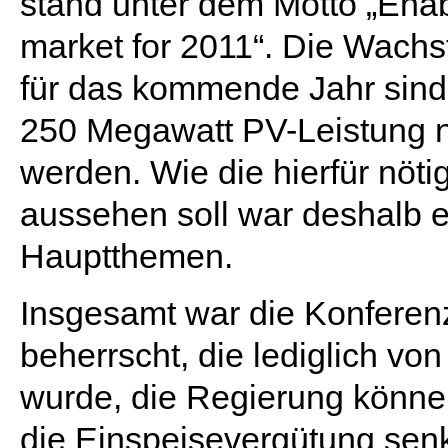
stand unter dem Motto „Enab
market for 2011“. Die Wach
für das kommende Jahr sind
250 Megawatt PV-Leistung ne
werden. Wie die hierfür nöt
aussehen soll war deshalb e
Hauptthemen.
Insgesamt war die Konferen
beherrscht, die lediglich vo
wurde, die Regierung könne 
die Einspeisevergütung sen