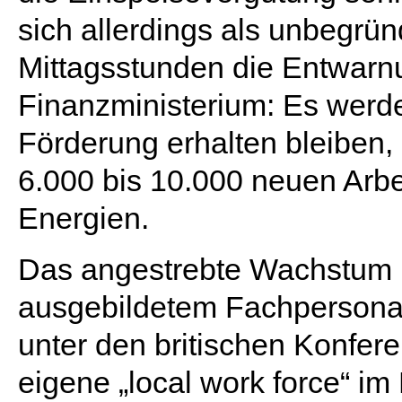
sich allerdings als unbegrü
Mittagsstunden die Entwarn
Finanzministerium: Es werde 
Förderung erhalten bleiben
6.000 bis 10.000 neuen Arbe
Energien.
Das angestrebte Wachstum is
ausgebildetem Fachpersonal
unter den britischen Konfere
eigene „local work force“ i