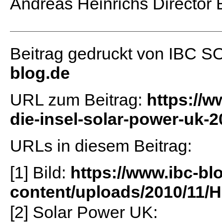
Andreas Heinrichs Director
Beitrag gedruckt von IBC 
blog.de
URL zum Beitrag:
https://w
die-insel-solar-power-uk-2
URLs in diesem Beitrag:
[1] Bild:
https://www.ibc-bl
content/uploads/2010/11/
[2] Solar Power UK: