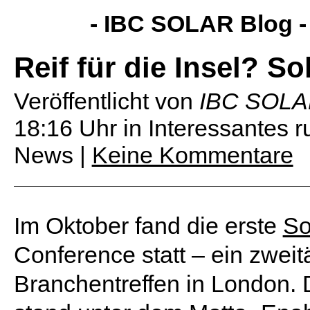
- IBC SOLAR Blog 
Reif für die Insel? S
Veröffentlicht von
IBC SOL
18:16 Uhr
in Interessantes 
News |
Keine Kommentare
Im Oktober fand die erste
So
Conference statt – ein zweit
Branchentreffen in London. 