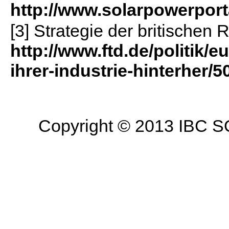
http://www.solarpowerport
[3] Strategie der britischen 
http://www.ftd.de/politik/e
ihrer-industrie-hinterher/
Copyright © 2013 IBC SO