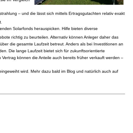
ahlung – und die lässt sich mittels Ertragsgutachten relativ exakt
t.
senden Solarfonds herauspicken. Hilfe bieten diverse
gebote richtig zu beurteilen. Alternativ können Anleger daher das
er die gesamte Laufzeit betreut. Anders als bei Investitionen an
n. Die lange Laufzeit bietet sich für zukunftsorientierte
ch Vertrag können die Anteile auch bereits früher verkauft werden –
 eingeweiht wird. Mehr dazu bald im Blog und natürlich auch auf