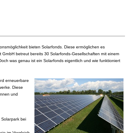
itionsmöglichkeit bieten Solarfonds. Diese ermöglichen es
st GmbH betreut bereits 30 Solarfonds-Gesellschaften mit einem
Doch was genau ist ein Solarfonds eigentlich und wie funktioniert
ird erneuerbare
werke. Diese
rinnen und
 Solarpark bei
sie im Vergleich