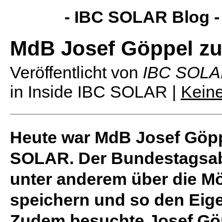
- IBC SOLAR Blog 
MdB Josef Göppel z
Veröffentlicht von
IBC SOL
in Inside IBC SOLAR |
Kein
Heute war MdB Josef Göpp
SOLAR. Der Bundestagsabg
unter anderem über die Mö
speichern und so den Eig
Zudem besuchte Josef Göp