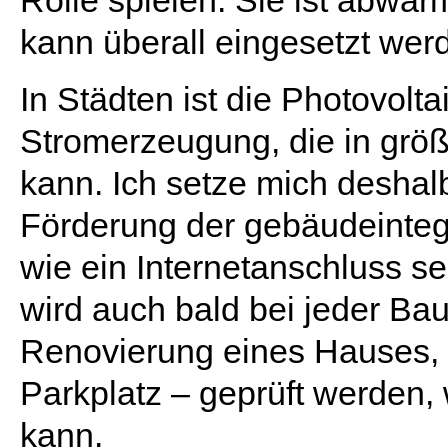
Rolle spielen. Sie ist abwä
kann überall eingesetzt wer
In Städten ist die Photovolt
Stromerzeugung, die in grö
kann. Ich setze mich deshal
Förderung der gebäudeintegr
wie ein Internetanschluss se
wird auch bald bei jeder B
Renovierung eines Hauses, e
Parkplatz – geprüft werden
kann.