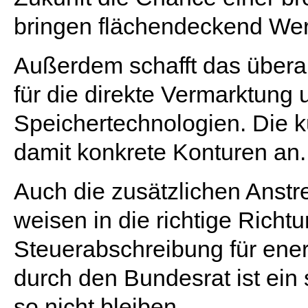
bringen flächendeckend Wer
Außerdem schafft das überar
für die direkte Vermarktung
Speichertechnologien. Die 
damit konkrete Konturen an.
Auch die zusätzlichen Anst
weisen in die richtige Richt
Steuerabschreibung für en
durch den Bundesrat ist ei
so nicht bleiben.