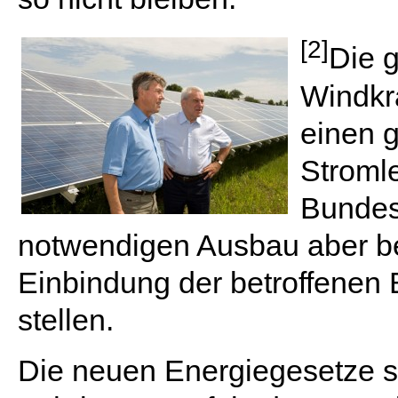
[2]
Die g
Windkra
einen g
Stroml
Bundes
notwendigen Ausbau aber be
Einbindung der betroffenen 
stellen.
Die neuen Energiegesetze si