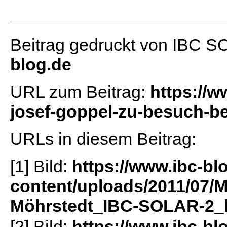
Beitrag gedruckt von IBC 
blog.de
URL zum Beitrag:
https://w
josef-goppel-zu-besuch-bei
URLs in diesem Beitrag:
[1] Bild:
https://www.ibc-bl
content/uploads/2011/07/
Möhrstedt_IBC-SOLAR-2_k
[2] Bild:
https://www.ibc-bl