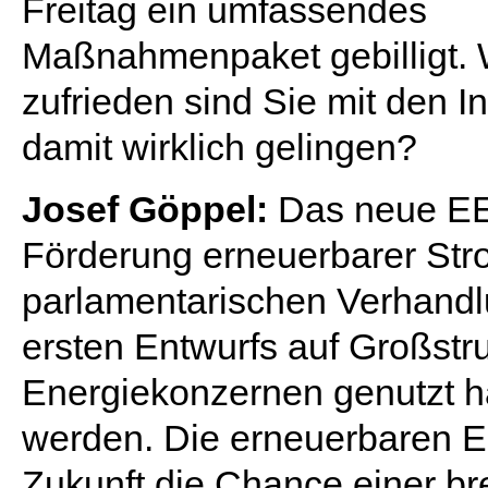
Freitag ein umfassendes
Maßnahmenpaket gebilligt. 
zufrieden sind Sie mit den 
damit wirklich gelingen?
Josef Göppel:
Das neue EEG
Förderung erneuerbarer Stro
parlamentarischen Verhandl
ersten Entwurfs auf Großstru
Energiekonzernen genutzt h
werden. Die erneuerbaren En
Zukunft die Chance einer br