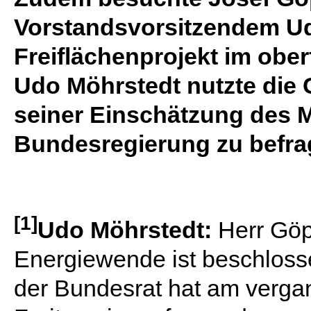
Vorstandsvorsitzendem Ud
Freiflächenprojekt im obe
Udo Möhrstedt nutzte die 
seiner Einschätzung des
Bundesregierung zu befra
[1]
Udo Möhrstedt:
Herr Göp
Energiewende ist beschlos
der Bundesrat hat am verg