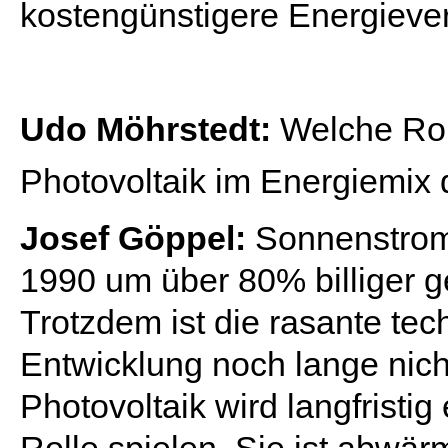
kostengünstigere Energieve
Udo Möhrstedt:
Welche Roll
Photovoltaik im Energiemix 
Josef Göppel:
Sonnenstrom 
1990 um über 80% billiger 
Trotzdem ist die rasante te
Entwicklung noch lange nic
Photovoltaik wird langfristig