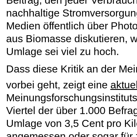
Beitrag, den jeder Verbrauch
nachhaltige Stromversorgung
Medien öffentlich über Phot
aus Biomasse diskutieren, wi
Umlage sei viel zu hoch.
Dass diese Kritik an der M
vorbei geht, zeigt eine
aktue
Meinungsforschungsinstituts 
Viertel der über 1.000 Befra
Umlage von 3,5 Cent pro Kil
angemessen oder sogar für z