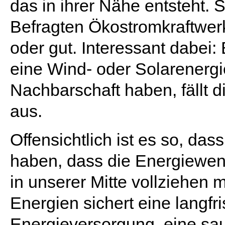
das in ihrer Nähe entsteht. S
Befragten Ökostromkraftwerk
oder gut. Interessant dabei:
eine Wind- oder Solarenergi
Nachbarschaft haben, fällt 
aus.
Offensichtlich ist es so, da
haben, dass die Energiewen
in unserer Mitte vollziehen
Energien sichert eine langfr
Energieversorgung, eine sa