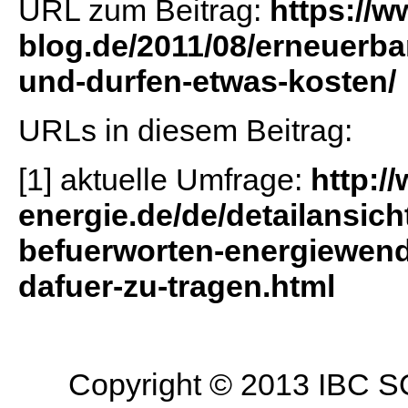
URL zum Beitrag:
https://w
blog.de/2011/08/erneuerb
und-durfen-etwas-kosten/
URLs in diesem Beitrag:
[1] aktuelle Umfrage:
http:/
energie.de/de/detailansich
befuerworten-energiewende
dafuer-zu-tragen.html
Copyright © 2013 IBC SO