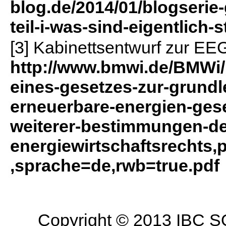
blog.de/2014/01/blogserie
teil-i-was-sind-eigentlic
[3] Kabinettsentwurf zur EEG
http://www.bmwi.de/BMWi/
eines-gesetzes-zur-grund
erneuerbare-energien-ges
weiterer-bestimmungen-de
energiewirtschaftsrechts
,sprache=de,rwb=true.pdf
Copyright © 2013 IBC SO