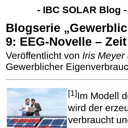
- IBC SOLAR Blog 
Blogserie „Gewerblic
9: EEG-Novelle – Zeit
Veröffentlicht von
Iris Meyer
Gewerblicher Eigenverbrau
[1]
Im Modell 
wird der erze
verbraucht u