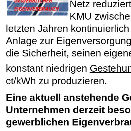
Netz reduziert
KMU zwischen 
letzten Jahren kontinuierlic
Anlage zur Eigenversorgung
die Sicherheit, seinen eige
konstant niedrigen
Gestehu
ct/kWh zu produzieren.
Eine aktuell anstehende 
Unternehmen derzeit beson
gewerblichen Eigenverbrau