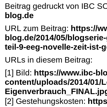
Beitrag gedruckt von IBC 
blog.de
URL zum Beitrag:
https://w
blog.de/2014/05/blogserie
teil-9-eeg-novelle-zeit-ist-g
URLs in diesem Beitrag:
[1] Bild:
https://www.ibc-bl
content/uploads/2014/01/
Eigenverbrauch_FINAL.jp
[2] Gestehungskosten:
https