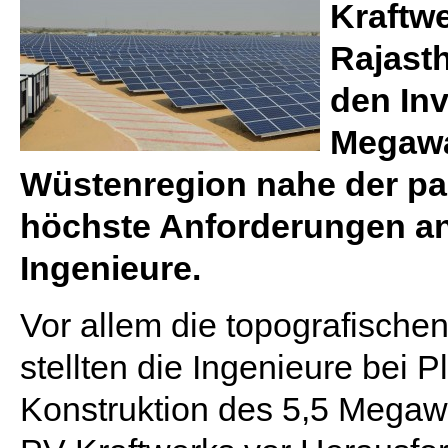
Kraftw
Rajasth
den Inv
Megawat
Wüstenregion nahe der pak
höchste Anforderungen a
Ingenieure.
Vor allem die topografisch
stellten die Ingenieure bei 
Konstruktion des 5,5 Megaw