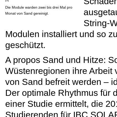
Schäden 
Die Module warden zwei bis drei Mal pro
ausgeta
Monat von Sand gereinigt.
String-W
Modulen installiert und so z
geschützt.
A propos Sand und Hitze: So
Wüstenregionen ihre Arbeit 
von Sand befreit werden – i
Der optimale Rhythmus für 
einer Studie ermittelt, die 
Studierenden für IBC SOLAR 