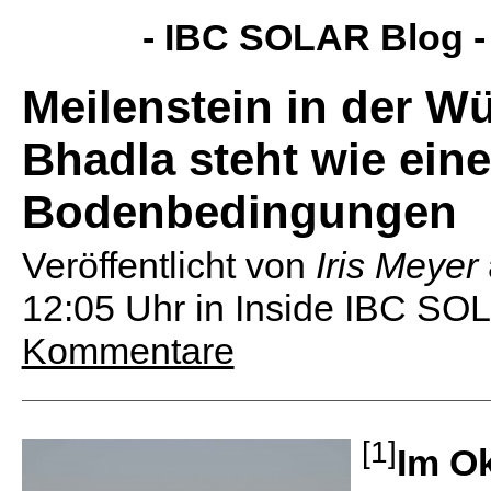
- IBC SOLAR Blog 
Meilenstein in der W
Bhadla steht wie eine
Bodenbedingungen
Veröffentlicht von
Iris Meyer
12:05 Uhr
in Inside IBC SOL
Kommentare
[1]
Im Ok