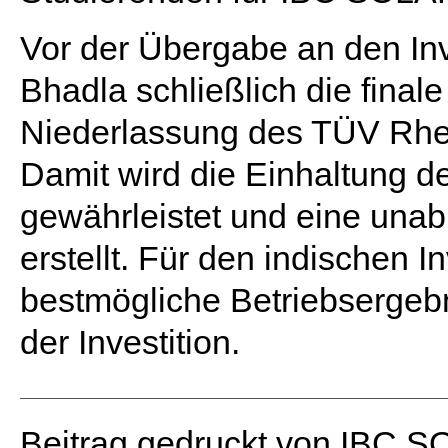
Vor der Übergabe an den Inv
Bhadla schließlich die finale
Niederlassung des TÜV Rhei
Damit wird die Einhaltung d
gewährleistet und eine una
erstellt. Für den indischen In
bestmögliche Betriebsergeb
der Investition.
Beitrag gedruckt von IBC 