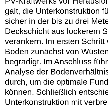
PV-Kraftwerks vor Herausfo
galt, die Unterkonstruktion f
sicher in der bis zu drei Met
Deckschicht aus lockerem 
verankern. Im ersten Schritt
Boden zunächst von Wüstenve
begradigt. Im Anschluss führ
Analyse der Bodenverhältni
durch, um die optimale Fu
können. Schließlich entschie
Unterkonstruktion mit verbre