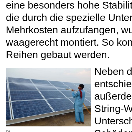
eine besonders hohe Stabil
die durch die spezielle Unt
Mehrkosten aufzufangen, wu
waagerecht montiert. So kon
Reihen gebaut werden.
Neben de
entschi
außerde
String-W
Untersch
[3]