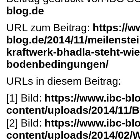
blog.de
URL zum Beitrag:
https://w
blog.de/2014/11/meilenste
kraftwerk-bhadla-steht-wie
bodenbedingungen/
URLs in diesem Beitrag:
[1] Bild:
https://www.ibc-bl
content/uploads/2014/11/B
[2] Bild:
https://www.ibc-bl
content/uploads/2014/02/