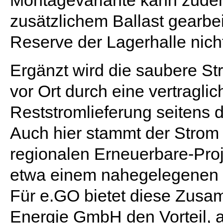
Montagevariante kann zude
zusätzlichem Ballast gearbei
Reserve der Lagerhalle nich
Ergänzt wird die saubere St
vor Ort durch eine vertraglic
Reststromlieferung seitens
Auch hier stammt der Strom
regionalen Erneuerbare-Pro
etwa einem nahegelegenen 
Für e.GO bietet diese Zus
Energie GmbH den Vorteil, a