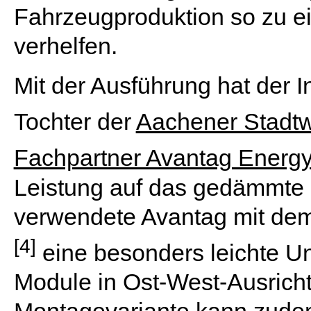
Fahrzeugproduktion so zu e
verhelfen.
Mit der Ausführung hat der
Tochter der
Aachener Stadt
Fachpartner Avantag Energ
Leistung auf das gedämmte 
verwendete Avantag mit de
[4]
eine besonders leichte Unt
Module in Ost-West-Ausricht