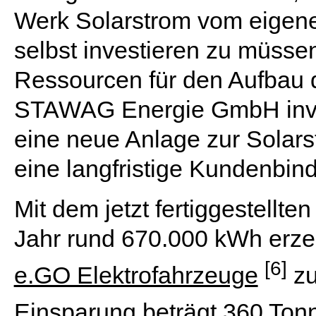
Werk Solarstrom vom eigen
selbst investieren zu müssen
Ressourcen für den Aufbau d
STAWAG Energie GmbH inves
eine neue Anlage zur Solars
eine langfristige Kundenbin
Mit dem jetzt fertiggestellt
Jahr rund 670.000 kWh erzeu
[6]
e.GO Elektrofahrzeuge
zu
Einsparung beträgt 360 Tonn