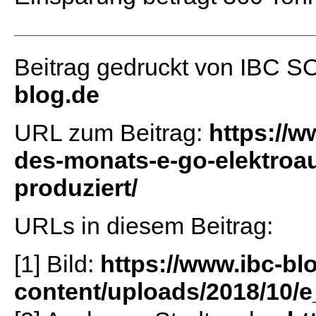
Beitrag gedruckt von IBC 
blog.de
URL zum Beitrag:
https://w
des-monats-e-go-elektroa
produziert/
URLs in diesem Beitrag:
[1] Bild:
https://www.ibc-bl
content/uploads/2018/10/