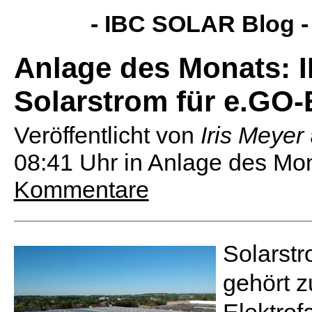
- IBC SOLAR Blog 
Anlage des Monats: I
Solarstrom für e.GO-
Veröffentlicht von
Iris Meyer
08:41 Uhr
in Anlage des Mon
Kommentare
Solarstr
gehört 