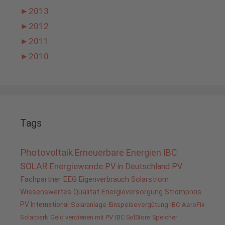
►
2013
►
2012
►
2011
►
2010
Tags
Photovoltaik
Erneuerbare Energien
IBC
SOLAR
Energiewende
PV in Deutschland
PV
Fachpartner
EEG
Eigenverbrauch
Solarstrom
Wissenswertes
Qualität
Energieversorgung
Strompreis
PV International
Solaranlage
Einspeisevergütung
IBC AeroFix
Solarpark
Geld verdienen mit PV
IBC SolStore
Speicher