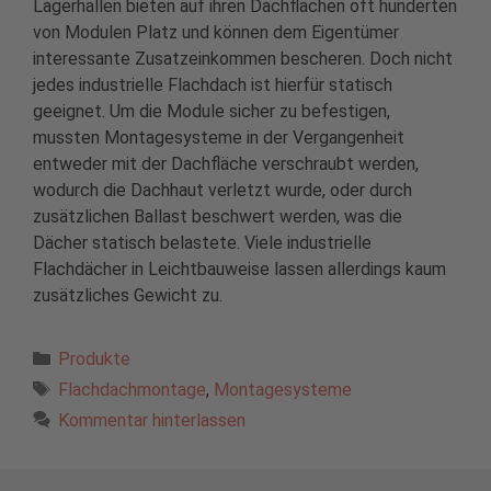
Lagerhallen bieten auf ihren Dachflächen oft hunderten
von Modulen Platz und können dem Eigentümer
interessante Zusatzeinkommen bescheren. Doch nicht
jedes industrielle Flachdach ist hierfür statisch
geeignet. Um die Module sicher zu befestigen,
mussten Montagesysteme in der Vergangenheit
entweder mit der Dachfläche verschraubt werden,
wodurch die Dachhaut verletzt wurde, oder durch
zusätzlichen Ballast beschwert werden, was die
Dächer statisch belastete. Viele industrielle
Flachdächer in Leichtbauweise lassen allerdings kaum
zusätzliches Gewicht zu.
Kategorien
Produkte
Schlagwörter
Flachdachmontage
,
Montagesysteme
Kommentar hinterlassen