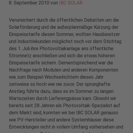
8. September 2010
von
IBC SOLAR
Verunsichert durch die öffentlichen Debatten um die
Solarförderung und die außerplanmäßige Kürzung der
Einspeisetarife diesen Sommer, wollten Hausbesitzer
und Industriekunden möglichst noch vor dem Stichtag
des 1. Juli ihre Photovoltaikanlage ans öffentliche
Stromnetz anschließen und sich die etwas höheren
Einspeisetarife sichern. Dementsprechend war die
Nachfrage nach Modulen und anderen Komponenten
wie zum Beispiel Wechselrichtern dieses Jahr
zeitweise so hoch wie nie zuvor. Der sprunghafte
Anstieg führte dazu, dass es im Sommer zu langen
Wartezeiten durch Lieferengpässe kam. Obwohl wir
bereits seit 28 Jahren als Photovoltaik-Spezialist auf
dem Markt sind, konnten wir bei IBC SOLAR genauso
wie PV-Hersteller und andere Systemhäuser diese
Entwicklungen nicht in vollem Umfang vorhersehen und