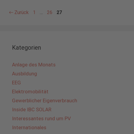
Seite
Seite
Seite
←
Zurück
1
…
26
27
Kategorien
Anlage des Monats
Ausbildung
EEG
Elektromobilität
Gewerblicher Eigenverbrauch
Inside IBC SOLAR
Interessantes rund um PV
Internationales