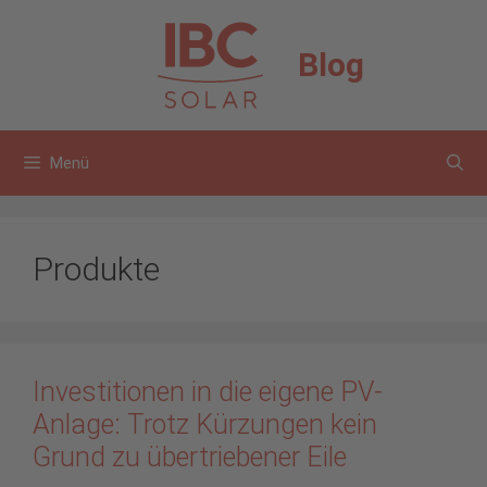
Zum
Inhalt
Blog
springen
Menü
Produkte
Investitionen in die eigene PV-
Anlage: Trotz Kürzungen kein
Grund zu übertriebener Eile