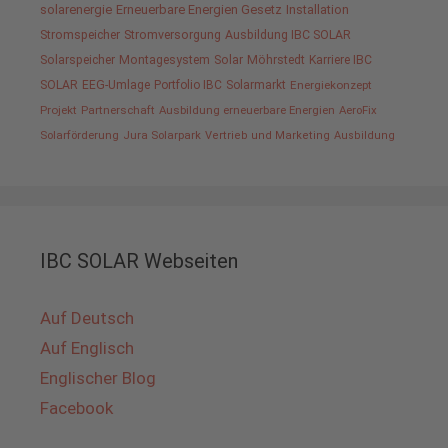
solarenergie
Erneuerbare Energien Gesetz
Installation
Stromspeicher
Stromversorgung
Ausbildung IBC SOLAR
Solarspeicher
Montagesystem
Solar
Möhrstedt
Karriere IBC
SOLAR
EEG-Umlage
Portfolio IBC
Solarmarkt
Energiekonzept
Projekt
Partnerschaft
Ausbildung erneuerbare Energien
AeroFix
Solarförderung
Jura Solarpark
Vertrieb und Marketing
Ausbildung
IBC SOLAR Webseiten
Auf Deutsch
Auf Englisch
Englischer Blog
Facebook