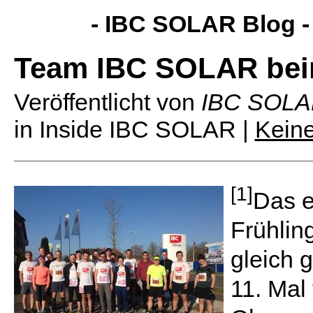
- IBC SOLAR Blog 
Team IBC SOLAR bei
Veröffentlicht von
IBC SOL
in Inside IBC SOLAR |
Kein
[1]
Das e
Frühlin
gleich 
11. Mal