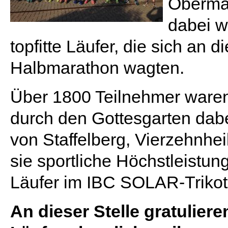
Obermai
dabei w
topfitte Läufer, die sich an 
Halbmarathon wagten.
Über 1800 Teilnehmer waren
durch den Gottesgarten dabei
von Staffelberg, Vierzehnhe
sie sportliche Höchstleistu
Läufer im IBC SOLAR-Trikot
An dieser Stelle gratulier