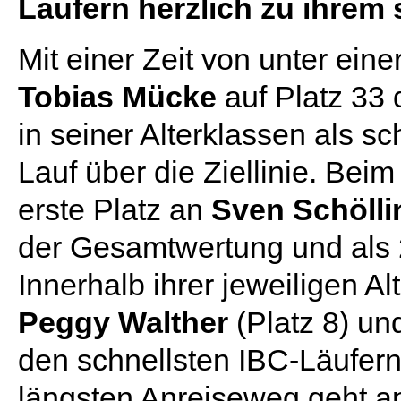
Läufern herzlich zu ihrem 
Mit einer Zeit von unter ein
Tobias Mücke
auf Platz 33
in seiner Alterklassen als sc
Lauf über die Ziellinie. Bei
erste Platz an
Sven Schölli
der Gesamtwertung und als 20
Innerhalb ihrer jeweiligen 
Peggy Walther
(Platz 8) u
den schnellsten IBC-Läufern
längsten Anreiseweg geht an