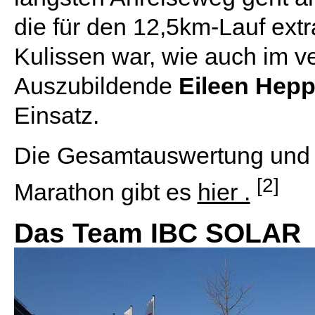
die für den 12,5km-Lauf extr
Kulissen war, wie auch im v
Auszubildende
Eileen Hep
Einsatz.
Die Gesamtauswertung und a
[2]
Marathon gibt es
hier .
Das Team IBC SOLAR