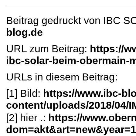
Beitrag gedruckt von IBC 
blog.de
URL zum Beitrag:
https://w
ibc-solar-beim-obermain-
URLs in diesem Beitrag:
[1] Bild:
https://www.ibc-bl
content/uploads/2018/04/
[2] hier .:
https://www.ober
dom=akt&art=new&year=