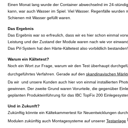
Einen Monat lang wurde der Container abwechselnd im 24-stündige
kann, war auch Wasser im Spiel. Viel Wasser. Regenfälle wurden
Schienen mit Wasser gefüllt waren.
Das Ergebnis
Das Ergebnis war so erfreulich, dass wir es hier schon einmal 
Leistung und der Zustand der Module waren nach wie vor einwandf
Das PV-System hat den Härte-Kältetest also vorbildlich bestanden!
Warum ein Kältetest?
Noch ein Wort zur Frage, warum wir den Test überhaupt durchgefü
durchgeführtes Verfahren. Gerade auf den
skandinavischen Märkt
Da wir und unsere Kunden auch hier von einmal installierten Phot
gewinnen. Der zweite Grund waren Vorurteile, die gegenüber Einle
geplanten Produkteinführung für das IBC TopFix 200 Einlegesyste
Und in Zukunft?
Zukünftig könnte ein Kältekammertest für Neuentwicklungen durch
Modulen zukünftig auch Montagesysteme auf unserer
Testanlage