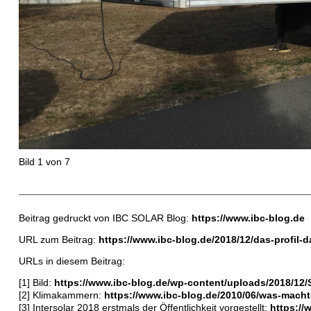
Bild 1 von 7
Beitrag gedruckt von IBC SOLAR Blog:
https://www.ibc-blog.de
URL zum Beitrag:
https://www.ibc-blog.de/2018/12/das-profil-d
URLs in diesem Beitrag:
[1] Bild:
https://www.ibc-blog.de/wp-content/uploads/2018/12/
[2] Klimakammern:
https://www.ibc-blog.de/2010/06/was-macht
[3] Intersolar 2018 erstmals der Öffentlichkeit vorgestellt:
https://