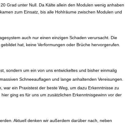
20 Grad unter Null. Da Kälte allein den Modulen wenig anhaben
 kamen zum Einsatz, bis alle Hohlräume zwischen Modulen und
tagesystem auch nur einen einzigen Schaden verursacht. Die
 gebildet hat, keine Verformungen oder Brüche hervorgerufen.
t, sondern um ein von uns entwickeltes und bisher einmalig
 massiven Schneeauflagen und lange anhaltenden Vereisungen.
 war ein Praxistest der beste Weg, um dazu Erkenntnisse zu
hier ging es für uns um zusätzlichen Erkenntnisgewinn vor der
werden. Aktuell denken wir außerdem darüber nach, neben