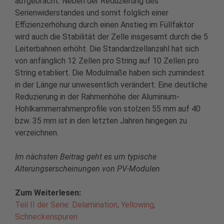
aufgebracht. Neben der Reduzierung des
Serienwiderstandes und somit folglich einer
Effizienzerhöhung durch einen Anstieg im Füllfaktor
wird auch die Stabilität der Zelle insgesamt durch die 5
Leiterbahnen erhöht. Die Standardzellanzahl hat sich
von anfänglich 12 Zellen pro String auf 10 Zellen pro
String etabliert. Die Modulmaße haben sich zumindest
in der Länge nur unwesentlich verändert. Eine deutliche
Reduzierung in der Rahmenhöhe der Aluminium-
Hohlkammerrahmenprofile von stolzen 55 mm auf 40
bzw. 35 mm ist in den letzten Jahren hingegen zu
verzeichnen.
Im nächsten Beitrag geht es um typische
Alterungserscheinungen von PV-Modulen
Zum Weiterlesen:
Teil II der Serie: Delamination, Yellowing,
Schneckenspuren