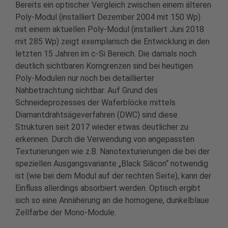
Bereits ein optischer Vergleich zwischen einem älteren
Poly-Modul (installiert Dezember 2004 mit 150 Wp)
mit einem aktuellen Poly-Modul (installiert Juni 2018
mit 285 Wp) zeigt exemplarisch die Entwicklung in den
letzten 15 Jahren im c-Si Bereich. Die damals noch
deutlich sichtbaren Korngrenzen sind bei heutigen
Poly-Modulen nur noch bei detaillierter
Nahbetrachtung sichtbar. Auf Grund des
Schneideprozesses der Waferblöcke mittels
Diamantdrahtsägeverfahren (DWC) sind diese
Strukturen seit 2017 wieder etwas deutlicher zu
erkennen. Durch die Verwendung von angepassten
Texturierungen wie z.B. Nanotexturierungen die bei der
speziellen Ausgangsvariante „Black Silicon“ notwendig
ist (wie bei dem Modul auf der rechten Seite), kann der
Einfluss allerdings absorbiert werden. Optisch ergibt
sich so eine Annäherung an die homogene, dunkelblaue
Zellfarbe der Mono-Module.