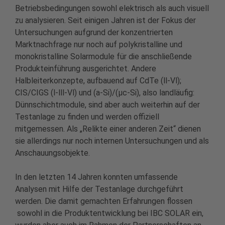
Betriebsbedingungen sowohl elektrisch als auch visuell
zu analysieren. Seit einigen Jahren ist der Fokus der
Untersuchungen aufgrund der konzentrierten
Marktnachfrage nur noch auf polykristalline und
monokristalline Solarmodule für die anschließende
Produkteinführung ausgerichtet. Andere
Halbleiterkonzepte, aufbauend auf CdTe (ll-Vl);
CIS/CIGS (l-lll-Vl) und (a-Si)/(µc-Si), also landläufig:
Dünnschichtmodule, sind aber auch weiterhin auf der
Testanlage zu finden und werden offiziell
mitgemessen. Als „Relikte einer anderen Zeit“ dienen
sie allerdings nur noch internen Untersuchungen und als
Anschauungsobjekte.
In den letzten 14 Jahren konnten umfassende
Analysen mit Hilfe der Testanlage durchgeführt
werden. Die damit gemachten Erfahrungen flossen
sowohl in die Produktentwicklung bei IBC SOLAR ein,