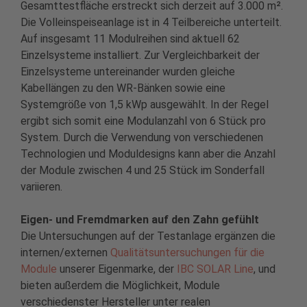
Gesamttestfläche erstreckt sich derzeit auf 3.000 m².
Die Volleinspeiseanlage ist in 4 Teilbereiche unterteilt.
Auf insgesamt 11 Modulreihen sind aktuell 62
Einzelsysteme installiert. Zur Vergleichbarkeit der
Einzelsysteme untereinander wurden gleiche
Kabellängen zu den WR-Bänken sowie eine
Systemgröße von 1,5 kWp ausgewählt. In der Regel
ergibt sich somit eine Modulanzahl von 6 Stück pro
System. Durch die Verwendung von verschiedenen
Technologien und Moduldesigns kann aber die Anzahl
der Module zwischen 4 und 25 Stück im Sonderfall
variieren.
Eigen- und Fremdmarken auf den Zahn gefühlt
Die Untersuchungen auf der Testanlage ergänzen die
internen/externen
Qualitätsuntersuchungen für die
Module
unserer Eigenmarke, der
IBC SOLAR Line
, und
bieten außerdem die Möglichkeit, Module
verschiedenster Hersteller unter realen