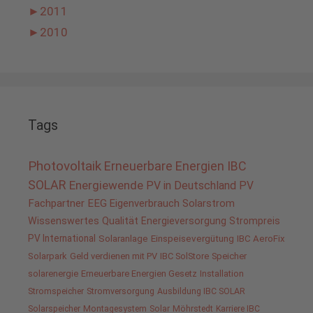
►
2011
►
2010
Tags
Photovoltaik
Erneuerbare Energien
IBC
SOLAR
Energiewende
PV in Deutschland
PV
Fachpartner
EEG
Eigenverbrauch
Solarstrom
Wissenswertes
Qualität
Energieversorgung
Strompreis
PV International
Solaranlage
Einspeisevergütung
IBC AeroFix
Solarpark
Geld verdienen mit PV
IBC SolStore
Speicher
solarenergie
Erneuerbare Energien Gesetz
Installation
Stromspeicher
Stromversorgung
Ausbildung IBC SOLAR
Solarspeicher
Montagesystem
Solar
Möhrstedt
Karriere IBC