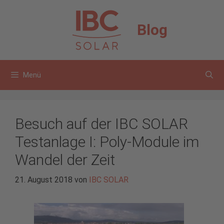
Zum
Inhalt
Blog
springen
Menü
Besuch auf der IBC SOLAR
Testanlage I: Poly-Module im
Wandel der Zeit
21. August 2018
von
IBC SOLAR