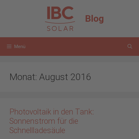
Zum
Inhalt
Blog
springen
Menü
Monat:
August 2016
Photovoltaik in den Tank:
Sonnenstrom für die
Schnellladesäule