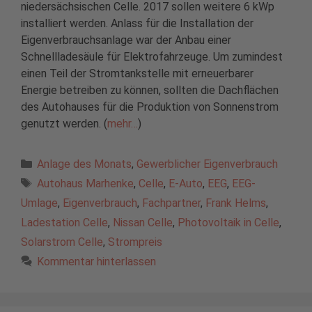
niedersächsischen Celle. 2017 sollen weitere 6 kWp
installiert werden. Anlass für die Installation der
Eigenverbrauchsanlage war der Anbau einer
Schnellladesäule für Elektrofahrzeuge. Um zumindest
einen Teil der Stromtankstelle mit erneuerbarer
Energie betreiben zu können, sollten die Dachflächen
des Autohauses für die Produktion von Sonnenstrom
genutzt werden. (
mehr…
)
Kategorien
Anlage des Monats
,
Gewerblicher Eigenverbrauch
Schlagwörter
Autohaus Marhenke
,
Celle
,
E-Auto
,
EEG
,
EEG-
Umlage
,
Eigenverbrauch
,
Fachpartner
,
Frank Helms
,
Ladestation Celle
,
Nissan Celle
,
Photovoltaik in Celle
,
Solarstrom Celle
,
Strompreis
Kommentar hinterlassen