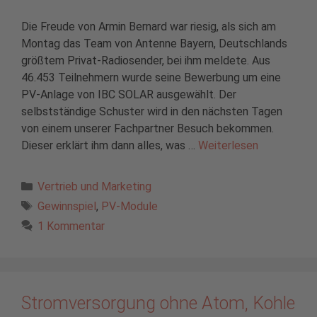
Die Freude von Armin Bernard war riesig, als sich am
Montag das Team von Antenne Bayern, Deutschlands
größtem Privat-Radiosender, bei ihm meldete. Aus
46.453 Teilnehmern wurde seine Bewerbung um eine
PV-Anlage von IBC SOLAR ausgewählt. Der
selbstständige Schuster wird in den nächsten Tagen
von einem unserer Fachpartner Besuch bekommen.
Dieser erklärt ihm dann alles, was …
Weiterlesen
Kategorien
Vertrieb und Marketing
Schlagwörter
Gewinnspiel
,
PV-Module
1 Kommentar
Stromversorgung ohne Atom, Kohle