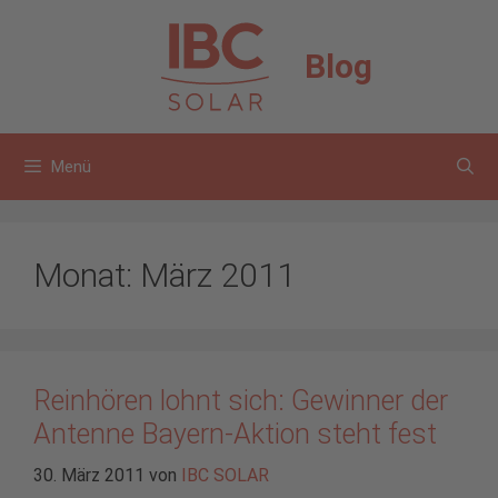
Zum
Inhalt
Blog
springen
Menü
Monat:
März 2011
Reinhören lohnt sich: Gewinner der
Antenne Bayern-Aktion steht fest
30. März 2011
von
IBC SOLAR