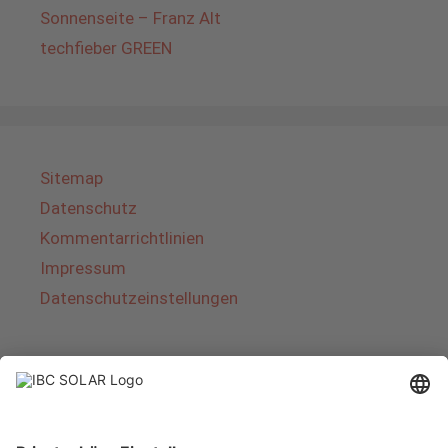
Sonnenseite – Franz Alt
techfieber GREEN
Sitemap
Datenschutz
Kommentarrichtlinien
Impressum
Datenschutzeinstellungen
Über IBC SOLAR
IBC SOLAR ist ein führender Fullservice-Anbieter