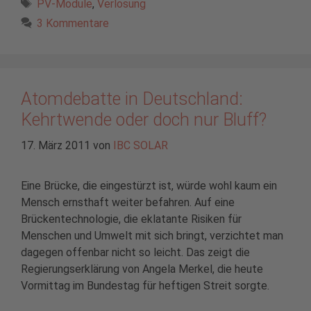
Schlagwörter
PV-Module
,
Verlosung
3 Kommentare
Atomdebatte in Deutschland:
Kehrtwende oder doch nur Bluff?
17. März 2011
von
IBC SOLAR
Eine Brücke, die eingestürzt ist, würde wohl kaum ein
Mensch ernsthaft weiter befahren. Auf eine
Brückentechnologie, die eklatante Risiken für
Menschen und Umwelt mit sich bringt, verzichtet man
dagegen offenbar nicht so leicht. Das zeigt die
Regierungserklärung von Angela Merkel, die heute
Vormittag im Bundestag für heftigen Streit sorgte.