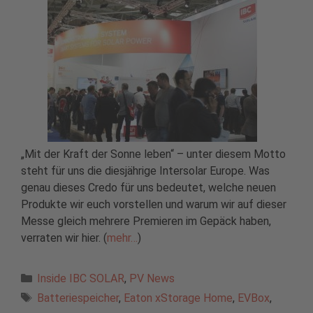
„Mit der Kraft der Sonne leben“ – unter diesem Motto
steht für uns die diesjährige Intersolar Europe. Was
genau dieses Credo für uns bedeutet, welche neuen
Produkte wir euch vorstellen und warum wir auf dieser
Messe gleich mehrere Premieren im Gepäck haben,
verraten wir hier. (
mehr…
)
Kategorien
Inside IBC SOLAR
,
PV News
Schlagwörter
Batteriespeicher
,
Eaton xStorage Home
,
EVBox
,