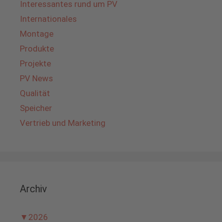
Interessantes rund um PV
Internationales
Montage
Produkte
Projekte
PV News
Qualität
Speicher
Vertrieb und Marketing
Archiv
▼
2026