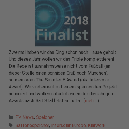
Zweimal haben wir das Ding schon nach Hause geholt.
Und dieses Jahr wollen wir das Triple komplettieren!
Die Rede ist ausnahmsweise nicht vom Fußball (an
dieser Stelle einen sonnigen Gruß nach München),
sondern vom The Smarter E Award (aka Intersolar
Award). Wir sind erneut mit einem spannenden Projekt
nominiert und wollen natürlich einen der diesjährigen
Awards nach Bad Staffelstein holen. (
mehr…
)
Kategorien
PV News
,
Speicher
Schlagwörter
Batteriespeicher
,
Intersolar Europe
,
Klärwerk