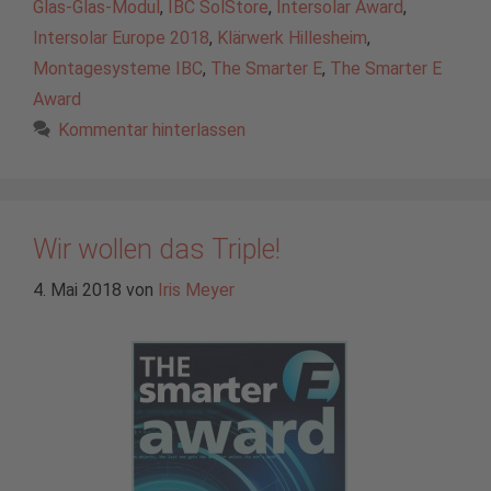
Glas-Glas-Modul
,
IBC SolStore
,
Intersolar Award
,
Intersolar Europe 2018
,
Klärwerk Hillesheim
,
Montagesysteme IBC
,
The Smarter E
,
The Smarter E
Award
Kommentar hinterlassen
Wir wollen das Triple!
4. Mai 2018
von
Iris Meyer