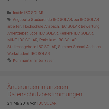
Kategorien
Inside IBC SOLAR
Schlagwörter
Angebote Studierende IBC SOLAR
,
bei IBC SOLAR
arbeiten
,
Hochschule Ansbach
,
IBC SOLAR Bewertung
Arbeitgeber
,
Jobs IBC SOLAR
,
Karriere IBC SOLAR
,
MINT IBC SOLAR
,
Praktikum IBC SOLAR
,
Stellenangebote IBC SOLAR
,
Summer School Ansbach
,
Werkstudent IBC SOLAR
Kommentar hinterlassen
Änderungen in unseren
Datenschutzbestimmungen
24. Mai 2018
von
IBC SOLAR