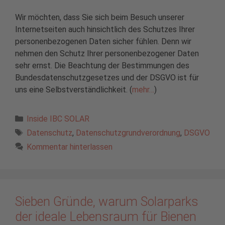
Wir möchten, dass Sie sich beim Besuch unserer
Internetseiten auch hinsichtlich des Schutzes Ihrer
personenbezogenen Daten sicher fühlen. Denn wir
nehmen den Schutz Ihrer personenbezogener Daten
sehr ernst. Die Beachtung der Bestimmungen des
Bundesdatenschutzgesetzes und der DSGVO ist für
uns eine Selbstverständlichkeit. (
mehr…
)
Kategorien
Inside IBC SOLAR
Schlagwörter
Datenschutz
,
Datenschutzgrundverordnung
,
DSGVO
Kommentar hinterlassen
Sieben Gründe, warum Solarparks
der ideale Lebensraum für Bienen