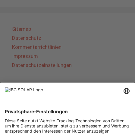
Sitemap
Datenschutz
Kommentarrichtlinien
Impressum
Datenschutzeinstellungen
Über IBC SOLAR
IBC SOLAR ist ein führender Fullservice-Anbieter
von Energielösungen und Dienstleistungen im
Bereich Photovoltaik und Speicher. Das
Unternehmen bietet Komplettsysteme an und
deckt das gesamte Spektrum von der Planung