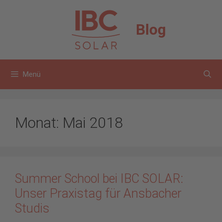
Zum
Inhalt
Blog
springen
Menü
Monat:
Mai 2018
Summer School bei IBC SOLAR:
Unser Praxistag für Ansbacher
Studis