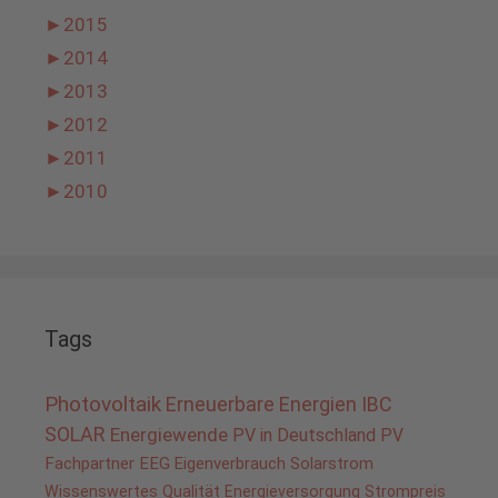
►
2015
►
2014
►
2013
►
2012
►
2011
►
2010
Tags
Photovoltaik
Erneuerbare Energien
IBC
SOLAR
Energiewende
PV in Deutschland
PV
Fachpartner
EEG
Eigenverbrauch
Solarstrom
Wissenswertes
Qualität
Energieversorgung
Strompreis