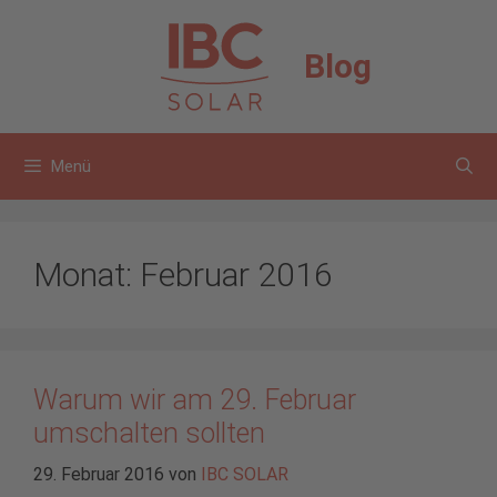
Zum
Inhalt
Blog
springen
Menü
Monat:
Februar 2016
Warum wir am 29. Februar
umschalten sollten
29. Februar 2016
von
IBC SOLAR