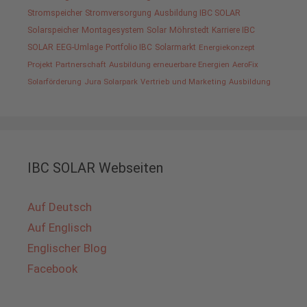
Stromspeicher
Stromversorgung
Ausbildung IBC SOLAR
Solarspeicher
Montagesystem
Solar
Möhrstedt
Karriere IBC
SOLAR
EEG-Umlage
Portfolio IBC
Solarmarkt
Energiekonzept
Projekt
Partnerschaft
Ausbildung erneuerbare Energien
AeroFix
Solarförderung
Jura Solarpark
Vertrieb und Marketing
Ausbildung
IBC SOLAR Webseiten
Auf Deutsch
Auf Englisch
Englischer Blog
Facebook