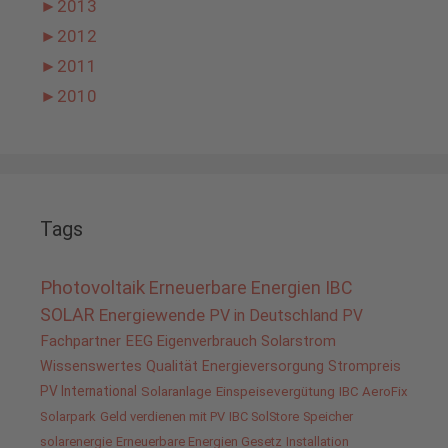
►
2013
►
2012
►
2011
►
2010
Tags
Photovoltaik
Erneuerbare Energien
IBC
SOLAR
Energiewende
PV in Deutschland
PV
Fachpartner
EEG
Eigenverbrauch
Solarstrom
Wissenswertes
Qualität
Energieversorgung
Strompreis
PV International
Solaranlage
Einspeisevergütung
IBC AeroFix
Solarpark
Geld verdienen mit PV
IBC SolStore
Speicher
solarenergie
Erneuerbare Energien Gesetz
Installation