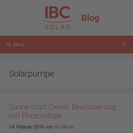
Zum
Inhalt
Blog
springen
Menü
Solarpumpe
Sonne statt Diesel: Bewässerung
mit Photovoltaik
24. Februar 2016
von
Iris Meyer