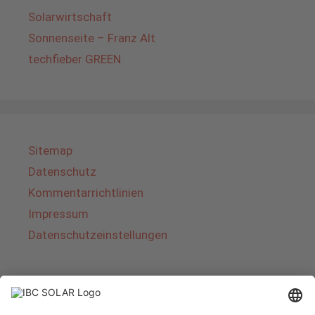
Solarwirtschaft
Sonnenseite – Franz Alt
techfieber GREEN
Sitemap
Datenschutz
Kommentarrichtlinien
Impressum
Datenschutzeinstellungen
Über IBC SOLAR