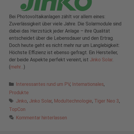
Bei Photovoltaikanlagen zählt vor allem eines:
Zuverlässigkeit über viele Jahre. Die Solarmodule sind
dabei das Herzstück jeder Anlage – ihre Qualität
entscheidet über die Lebensdauer und den Ertrag.
Doch heute geht es nicht mehr nur um Langlebigkeit:
Höchste Effizienz ist ebenso gefragt. Ein Hersteller,
der beide Aspekte perfekt vereint, ist
Jinko Solar
.
(
mehr…
)
Kategorien
Interessantes rund um PV
,
Internationales
,
Produkte
Schlagwörter
Jinko
,
Jinko Solar
,
Modultechnologie
,
Tiger Neo 3
,
TopCon
Kommentar hinterlassen