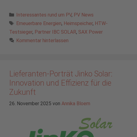
Kategorien
Interessantes rund um PV
,
PV News
Schlagwörter
Erneuerbare Energien
,
Heimspeicher
,
HTW-
Testsieger
,
Partner IBC SOLAR
,
SAX Power
Kommentar hinterlassen
Lieferanten-Porträt Jinko Solar:
Innovation und Effizienz für die
Zukunft
26. November 2025
von
Annika Bloem