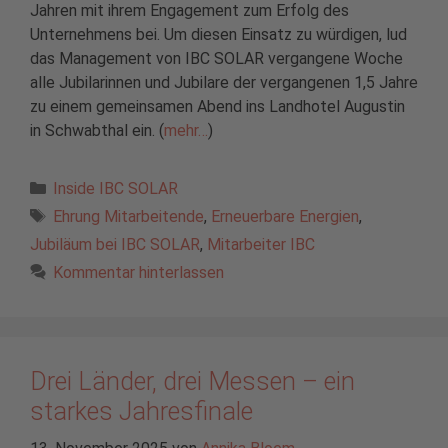
Jahren mit ihrem Engagement zum Erfolg des
Unternehmens bei. Um diesen Einsatz zu würdigen, lud
das Management von IBC SOLAR vergangene Woche
alle Jubilarinnen und Jubilare der vergangenen 1,5 Jahre
zu einem gemeinsamen Abend ins Landhotel Augustin
in Schwabthal ein. (
mehr…
)
Kategorien
Inside IBC SOLAR
Schlagwörter
Ehrung Mitarbeitende
,
Erneuerbare Energien
,
Jubiläum bei IBC SOLAR
,
Mitarbeiter IBC
Kommentar hinterlassen
Drei Länder, drei Messen – ein
starkes Jahresfinale