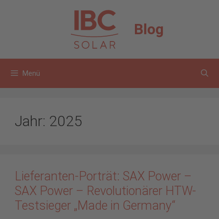
Zum
Inhalt
Blog
springen
Menü
Jahr:
2025
Lieferanten-Porträt: SAX Power –
SAX Power – Revolutionärer HTW-
Testsieger „Made in Germany“