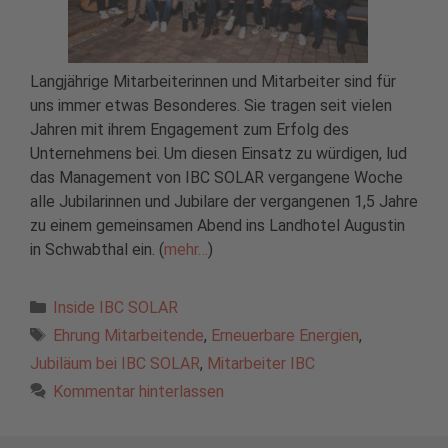
Langjährige Mitarbeiterinnen und Mitarbeiter sind für
uns immer etwas Besonderes. Sie tragen seit vielen
Jahren mit ihrem Engagement zum Erfolg des
Unternehmens bei. Um diesen Einsatz zu würdigen, lud
das Management von IBC SOLAR vergangene Woche
alle Jubilarinnen und Jubilare der vergangenen 1,5 Jahre
zu einem gemeinsamen Abend ins Landhotel Augustin
in Schwabthal ein. (
mehr…
)
Kategorien
Inside IBC SOLAR
Schlagwörter
Ehrung Mitarbeitende
,
Erneuerbare Energien
,
Jubiläum bei IBC SOLAR
,
Mitarbeiter IBC
Kommentar hinterlassen