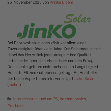
26. November 2025
von
Annika Bloem
Bei Photovoltaikanlagen zählt vor allem eines:
Zuverlässigkeit über viele Jahre. Die Solarmodule sind
dabei das Herzstück jeder Anlage – ihre Qualität
entscheidet über die Lebensdauer und den Ertrag.
Doch heute geht es nicht mehr nur um Langlebigkeit:
Höchste Effizienz ist ebenso gefragt. Ein Hersteller,
der beide Aspekte perfekt vereint, ist
Jinko Solar
.
(
mehr…
)
Kategorien
Interessantes rund um PV
,
Internationales
,
Produkte