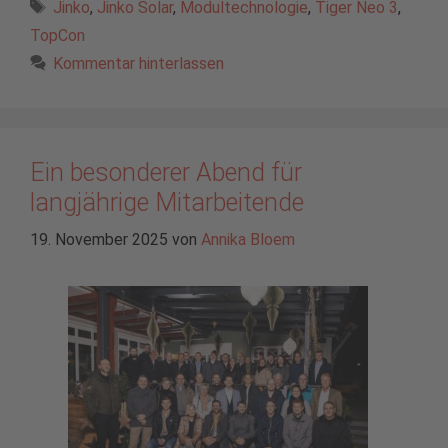
Schlagwörter
Jinko
,
Jinko Solar
,
Modultechnologie
,
Tiger Neo 3
,
TopCon
Kommentar hinterlassen
Ein besonderer Abend für
langjährige Mitarbeitende
19. November 2025
von
Annika Bloem