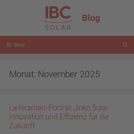
Zum
Inhalt
Blog
springen
Menü
Monat:
November 2025
Lieferanten-Porträt Jinko Solar:
Innovation und Effizienz für die
Zukunft