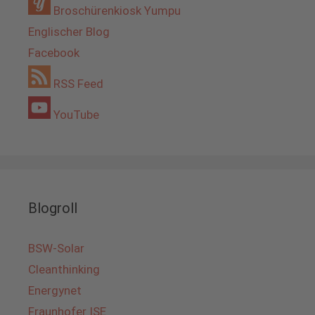
Broschürenkiosk Yumpu
Englischer Blog
Facebook
RSS Feed
YouTube
Blogroll
BSW-Solar
Cleanthinking
Energynet
Fraunhofer ISE