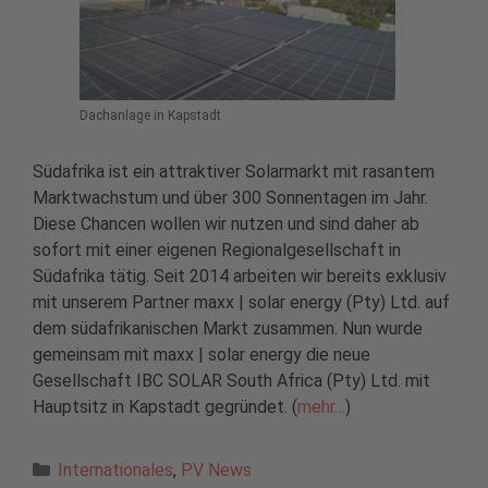
Dachanlage in Kapstadt
Südafrika ist ein attraktiver Solarmarkt mit rasantem
Marktwachstum und über 300 Sonnentagen im Jahr.
Diese Chancen wollen wir nutzen und sind daher ab
sofort mit einer eigenen Regionalgesellschaft in
Südafrika tätig. Seit 2014 arbeiten wir bereits exklusiv
mit unserem Partner maxx | solar energy (Pty) Ltd. auf
dem südafrikanischen Markt zusammen. Nun wurde
gemeinsam mit maxx | solar energy die neue
Gesellschaft IBC SOLAR South Africa (Pty) Ltd. mit
Hauptsitz in Kapstadt gegründet. (
mehr…
)
Kategorien
Internationales
,
PV News