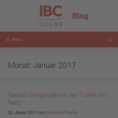
Zum
Inhalt
Blog
springen
Menü
Monat:
Januar 2017
Neues Großprojekt in der Türkei am
Netz
30. Januar 2017
von
Christina Pfeufer