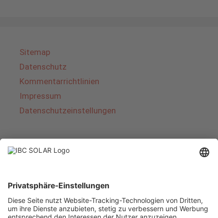
Sitemap
Datenschutz
Kommentarrichtlinien
Impressum
Datenschutzeinstellungen
Über IBC SOLAR
IBC SOLAR ist ein führender Fullservice-Anbieter
von Energielösungen und Dienstleistungen im
Bereich Photovoltaik und Speicher. Das
Unternehmen bietet Komplettsysteme an und