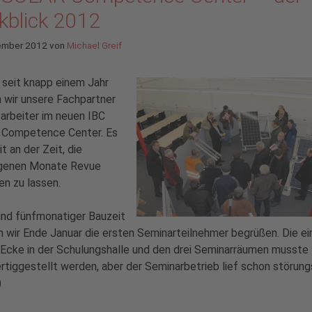
kblick 2012
ember 2012
von
Michael Greif
 seit knapp einem Jahr
 wir unsere Fachpartner
arbeiter im neuen IBC
Competence Center. Es
it an der Zeit, die
genen Monate Revue
en zu lassen.
und fünfmonatiger Bauzeit
 wir Ende Januar die ersten Seminarteilnehmer begrüßen. Die ei
Ecke in der Schulungshalle und den drei Seminarräumen musste
rtiggestellt werden, aber der Seminarbetrieb lief schon störungs
)