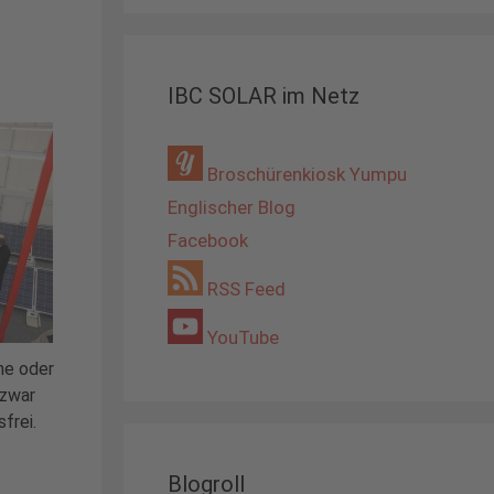
IBC SOLAR im Netz
Broschürenkiosk Yumpu
Englischer Blog
Facebook
RSS Feed
YouTube
ne oder
 zwar
frei.
Blogroll