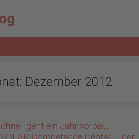
log
nat:
Dezember 2012
chnell geht ein Jahr vorbei…
 SOLAR Competence Center – der