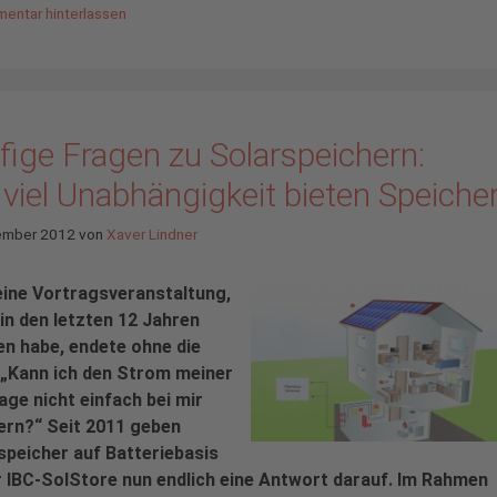
entar hinterlassen
fige Fragen zu Solarspeichern:
viel Unabhängigkeit bieten Speiche
ember 2012
von
Xaver Lindner
ine Vortragsveranstaltung,
 in den letzten 12 Jahren
en habe, endete ohne die
 „Kann ich den Strom meiner
age nicht einfach bei mir
ern?“ Seit 2011 geben
peicher auf Batteriebasis
r IBC-SolStore nun endlich eine Antwort darauf. Im Rahmen