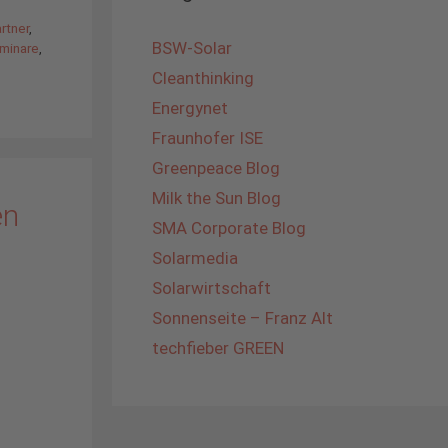
rtner
,
BSW-Solar
minare
,
Cleanthinking
Energynet
Fraunhofer ISE
Greenpeace Blog
Milk the Sun Blog
en
SMA Corporate Blog
Solarmedia
Solarwirtschaft
Sonnenseite – Franz Alt
techfieber GREEN