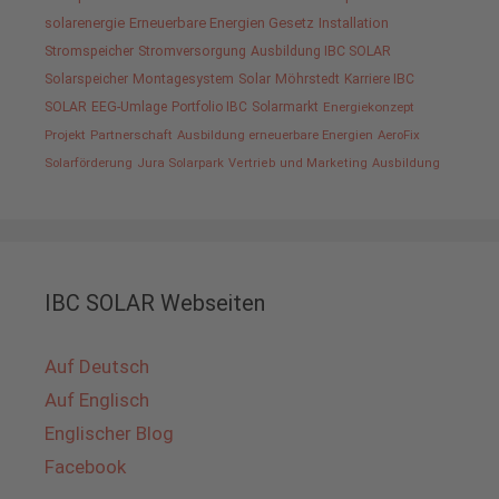
solarenergie
Erneuerbare Energien Gesetz
Installation
Stromspeicher
Stromversorgung
Ausbildung IBC SOLAR
Solarspeicher
Montagesystem
Solar
Möhrstedt
Karriere IBC
SOLAR
EEG-Umlage
Portfolio IBC
Solarmarkt
Energiekonzept
Projekt
Partnerschaft
Ausbildung erneuerbare Energien
AeroFix
Solarförderung
Jura Solarpark
Vertrieb und Marketing
Ausbildung
IBC SOLAR Webseiten
Auf Deutsch
Auf Englisch
Englischer Blog
Facebook