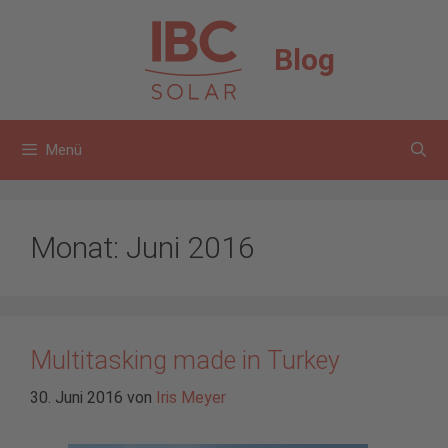
Zum
Inhalt
Blog
springen
Menü
Monat:
Juni 2016
Multitasking made in Turkey
30. Juni 2016
von
Iris Meyer