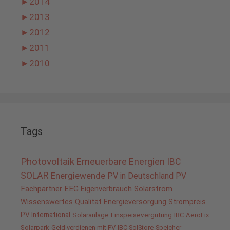
►
2014
►
2013
►
2012
►
2011
►
2010
Tags
Photovoltaik
Erneuerbare Energien
IBC
SOLAR
Energiewende
PV in Deutschland
PV
Fachpartner
EEG
Eigenverbrauch
Solarstrom
Wissenswertes
Qualität
Energieversorgung
Strompreis
PV International
Solaranlage
Einspeisevergütung
IBC AeroFix
Solarpark
Geld verdienen mit PV
IBC SolStore
Speicher