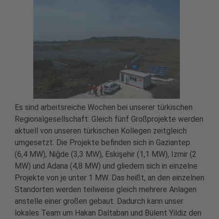
Es sind arbeitsreiche Wochen bei unserer türkischen
Regionalgesellschaft: Gleich fünf Großprojekte werden
aktuell von unseren türkischen Kollegen zeitgleich
umgesetzt. Die Projekte befinden sich in Gaziantep
(6,4 MW), Niğde (3,3 MW), Eskişehir (1,1 MW), Izmir (2
MW) und Adana (4,8 MW) und gliedern sich in einzelne
Projekte von je unter 1 MW. Das heißt, an den einzelnen
Standorten werden teilweise gleich mehrere Anlagen
anstelle einer großen gebaut. Dadurch kann unser
lokales Team um Hakan Daltaban und Bülent Yildiz den