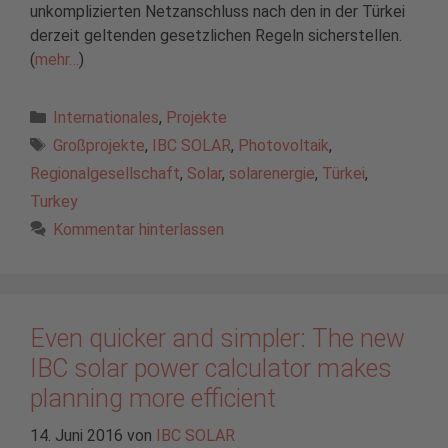
unkomplizierten Netzanschluss nach den in der Türkei
derzeit geltenden gesetzlichen Regeln sicherstellen.
(
mehr…
)
Kategorien
Internationales
,
Projekte
Schlagwörter
Großprojekte
,
IBC SOLAR
,
Photovoltaik
,
Regionalgesellschaft
,
Solar
,
solarenergie
,
Türkei
,
Turkey
Kommentar hinterlassen
Even quicker and simpler: The new
IBC solar power calculator makes
planning more efficient
14. Juni 2016
von
IBC SOLAR