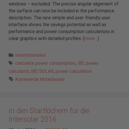
windows – excluded. The precise angular alignment of
the surface can now be included in the performance
description. The new simple and user-friendly user
interface shows the savings potential as well as
performance and power consumption calculations in
clear graphics with detailed profiles. (
more…
)
Kategorien
Internationales
Schlagwörter
calculate power consumption
,
IBC power
calculator
,
IBC SOLAR
,
power calculation
Kommentar hinterlassen
In den Startlöchern für die
Intersolar 2016