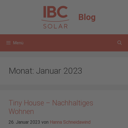
Zum
Inhalt
Blog
springen
Menü
Monat:
Januar 2023
Tiny House – Nachhaltiges
Wohnen
26. Januar 2023
von
Hanna Schneidawind