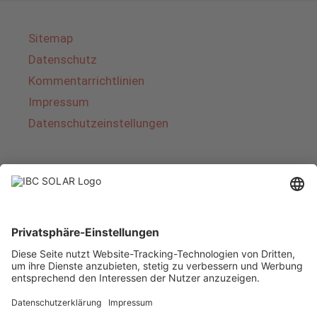
Sitemap
Datenschutz
Kommentarrichtlinien
Impressum
Datenschutzeinstellungen
Über IBC SOLAR
IBC SOLAR ist ein führender Fullservice-Anbieter
von Energielösungen und Dienstleistungen im
Bereich Photovoltaik und Speicher. Das
Unternehmen bietet Komplettsysteme an und
deckt das gesamte Spektrum von der Planung
bis zur schlüsselfertigen Übergabe von