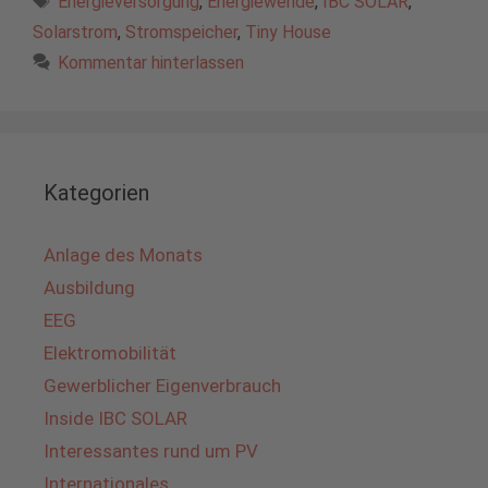
Energieversorgung
,
Energiewende
,
IBC SOLAR
,
Solarstrom
,
Stromspeicher
,
Tiny House
Kommentar hinterlassen
Kategorien
Anlage des Monats
Ausbildung
EEG
Elektromobilität
Gewerblicher Eigenverbrauch
Inside IBC SOLAR
Interessantes rund um PV
Internationales