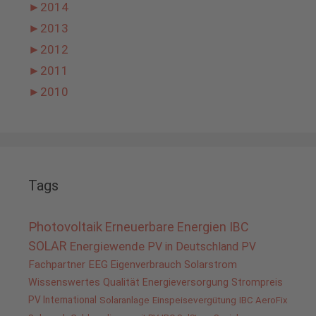
►
2014
►
2013
►
2012
►
2011
►
2010
Tags
Photovoltaik
Erneuerbare Energien
IBC
SOLAR
Energiewende
PV in Deutschland
PV
Fachpartner
EEG
Eigenverbrauch
Solarstrom
Wissenswertes
Qualität
Energieversorgung
Strompreis
PV International
Solaranlage
Einspeisevergütung
IBC AeroFix