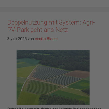
Doppelnutzung mit System: Agri-
PV-Park geht ans Netz
3. Juli 2025
von
Annika Bloem