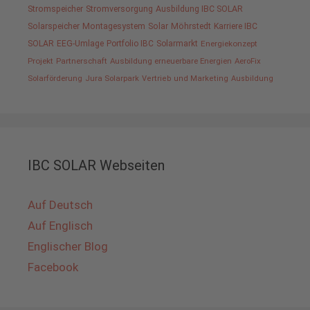
Stromspeicher
Stromversorgung
Ausbildung IBC SOLAR
Solarspeicher
Montagesystem
Solar
Möhrstedt
Karriere IBC
SOLAR
EEG-Umlage
Portfolio IBC
Solarmarkt
Energiekonzept
Projekt
Partnerschaft
Ausbildung erneuerbare Energien
AeroFix
Solarförderung
Jura Solarpark
Vertrieb und Marketing
Ausbildung
IBC SOLAR Webseiten
Auf Deutsch
Auf Englisch
Englischer Blog
Facebook