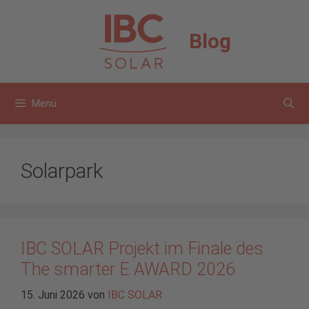
Zum
Inhalt
Blog
springen
Menü
Solarpark
IBC SOLAR Projekt im Finale des
The smarter E AWARD 2026
15. Juni 2026
von
IBC SOLAR