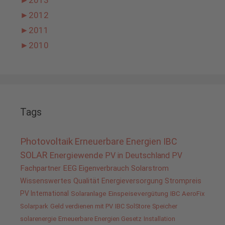
►
2013
►
2012
►
2011
►
2010
Tags
Photovoltaik
Erneuerbare Energien
IBC
SOLAR
Energiewende
PV in Deutschland
PV
Fachpartner
EEG
Eigenverbrauch
Solarstrom
Wissenswertes
Qualität
Energieversorgung
Strompreis
PV International
Solaranlage
Einspeisevergütung
IBC AeroFix
Solarpark
Geld verdienen mit PV
IBC SolStore
Speicher
solarenergie
Erneuerbare Energien Gesetz
Installation