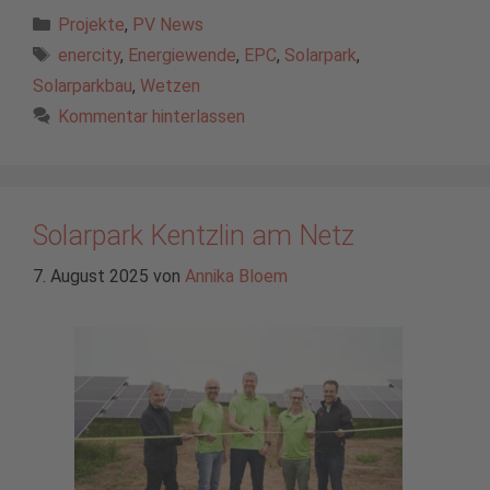
Kategorien
Projekte
,
PV News
Schlagwörter
enercity
,
Energiewende
,
EPC
,
Solarpark
,
Solarparkbau
,
Wetzen
Kommentar hinterlassen
Solarpark Kentzlin am Netz
7. August 2025
von
Annika Bloem