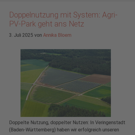
Doppelnutzung mit System: Agri-
PV-Park geht ans Netz
3. Juli 2025
von
Annika Bloem
Doppelte Nutzung, doppelter Nutzen: In Veringenstadt
(Baden-Württemberg) haben wir erfolgreich unseren