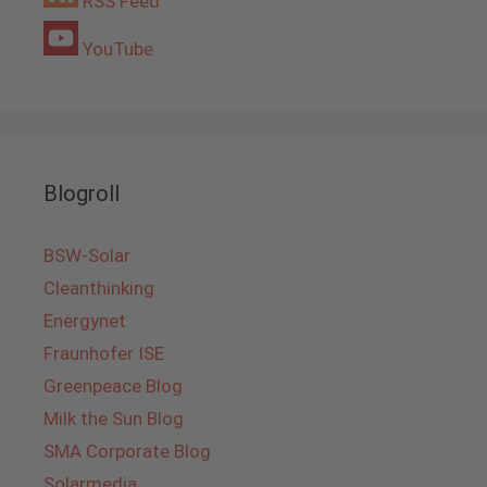
RSS Feed
YouTube
Blogroll
BSW-Solar
Cleanthinking
Energynet
Fraunhofer ISE
Greenpeace Blog
Milk the Sun Blog
SMA Corporate Blog
Solarmedia