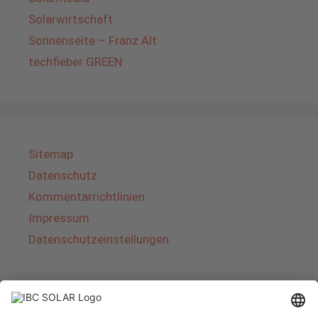
Solarwirtschaft
Sonnenseite – Franz Alt
techfieber GREEN
Sitemap
Datenschutz
Kommentarrichtlinien
Impressum
Datenschutzeinstellungen
Über IBC SOLAR