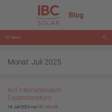
Zum
Inhalt
Blog
springen
Menü
Monat:
Juli 2025
Auf internationalem
Expansionskurs
14. Juli 2025
von
IBC SOLAR