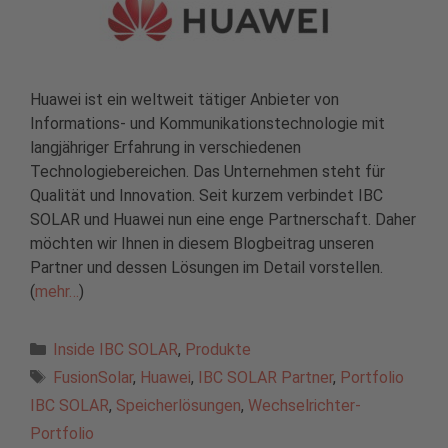
Huawei ist ein weltweit tätiger Anbieter von
Informations- und Kommunikationstechnologie mit
langjähriger Erfahrung in verschiedenen
Technologiebereichen. Das Unternehmen steht für
Qualität und Innovation. Seit kurzem verbindet IBC
SOLAR und Huawei nun eine enge Partnerschaft. Daher
möchten wir Ihnen in diesem Blogbeitrag unseren
Partner und dessen Lösungen im Detail vorstellen.
(
mehr…
)
Kategorien
Inside IBC SOLAR
,
Produkte
Schlagwörter
FusionSolar
,
Huawei
,
IBC SOLAR Partner
,
Portfolio
IBC SOLAR
,
Speicherlösungen
,
Wechselrichter-
Portfolio