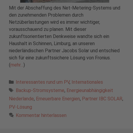
Mit der Abschaffung des Net-Metering-Systems und
den zunehmenden Problemen durch
Netzüberlastungen wird es immer wichtiger,
vorausschauend zu planen. Mit dieser
zukunftsorientierten Denkweise wandte sich ein
Haushalt in Schinnen, Limburg, an unseren
niederländischen Partner Jacobs Solar und entschied
sich für eine zukunftssichere Lösung von Fronius.
(
mehr…
)
Kategorien
Interessantes rund um PV
,
Internationales
Schlagwörter
Backup-Stromsysteme
,
Energieunabhängigkeit
Niederlande
,
Erneuerbare Energien
,
Partner IBC SOLAR
,
PV-Lösung
Kommentar hinterlassen