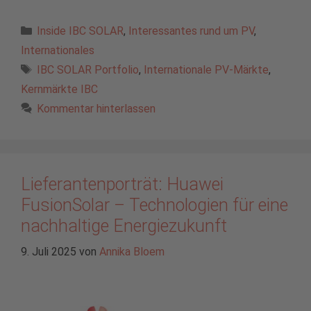
Kategorien
Inside IBC SOLAR
,
Interessantes rund um PV
,
Internationales
Schlagwörter
IBC SOLAR Portfolio
,
Internationale PV-Märkte
,
Kernmärkte IBC
Kommentar hinterlassen
Lieferantenporträt: Huawei
FusionSolar – Technologien für eine
nachhaltige Energiezukunft
9. Juli 2025
von
Annika Bloem