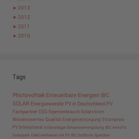
►
2013
►
2012
►
2011
►
2010
Tags
Photovoltaik
Erneuerbare Energien
IBC
SOLAR
Energiewende
PV in Deutschland
PV
Fachpartner
EEG
Eigenverbrauch
Solarstrom
Wissenswertes
Qualität
Energieversorgung
Strompreis
PV International
Solaranlage
Einspeisevergütung
IBC AeroFix
Solarpark
Geld verdienen mit PV
IBC SolStore
Speicher