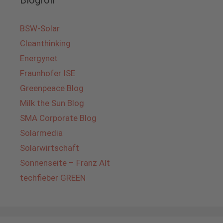
Blogroll
BSW-Solar
Cleanthinking
Energynet
Fraunhofer ISE
Greenpeace Blog
Milk the Sun Blog
SMA Corporate Blog
Solarmedia
Solarwirtschaft
Sonnenseite – Franz Alt
techfieber GREEN