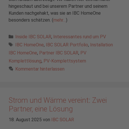
hingeschaut und bei unserem Partner und seinem
Kunden nachgehakt, was sie an IBC HomeOne
besonders schätzen. (
mehr…
)
Kategorien
Inside IBC SOLAR
,
Interessantes rund um PV
Schlagwörter
IBC HomeOne
,
IBC SOLAR Portfolio
,
Installation
IBC HomeOne
,
Partner IBC SOLAR
,
PV
Komplettlösung
,
PV-Komplettsystem
Kommentar hinterlassen
Strom und Wärme vereint: Zwei
Partner, eine Lösung
18. August 2025
von
IBC SOLAR