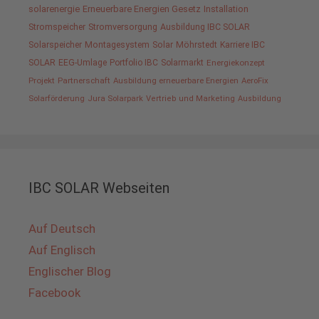
solarenergie
Erneuerbare Energien Gesetz
Installation
Stromspeicher
Stromversorgung
Ausbildung IBC SOLAR
Solarspeicher
Montagesystem
Solar
Möhrstedt
Karriere IBC
SOLAR
EEG-Umlage
Portfolio IBC
Solarmarkt
Energiekonzept
Projekt
Partnerschaft
Ausbildung erneuerbare Energien
AeroFix
Solarförderung
Jura Solarpark
Vertrieb und Marketing
Ausbildung
IBC SOLAR Webseiten
Auf Deutsch
Auf Englisch
Englischer Blog
Facebook