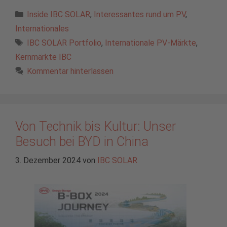
Kategorien
Inside IBC SOLAR
,
Interessantes rund um PV
,
Internationales
Schlagwörter
IBC SOLAR Portfolio
,
Internationale PV-Märkte
,
Kernmärkte IBC
Kommentar hinterlassen
Von Technik bis Kultur: Unser
Besuch bei BYD in China
3. Dezember 2024
von
IBC SOLAR