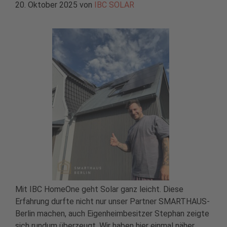
20. Oktober 2025
von
IBC SOLAR
Mit IBC HomeOne geht Solar ganz leicht. Diese
Erfahrung durfte nicht nur unser Partner SMARTHAUS-
Berlin machen, auch Eigenheimbesitzer Stephan zeigte
sich rundum überzeugt. Wir haben hier einmal näher