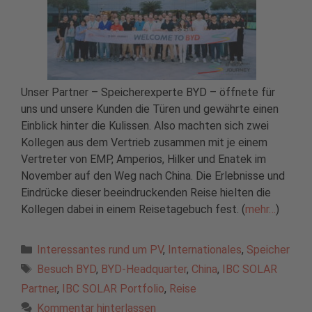
Unser Partner – Speicherexperte BYD – öffnete für
uns und unsere Kunden die Türen und gewährte einen
Einblick hinter die Kulissen. Also machten sich zwei
Kollegen aus dem Vertrieb zusammen mit je einem
Vertreter von EMP, Amperios, Hilker und Enatek im
November auf den Weg nach China. Die Erlebnisse und
Eindrücke dieser beeindruckenden Reise hielten die
Kollegen dabei in einem Reisetagebuch fest. (
mehr…
)
Kategorien
Interessantes rund um PV
,
Internationales
,
Speicher
Schlagwörter
Besuch BYD
,
BYD-Headquarter
,
China
,
IBC SOLAR
Partner
,
IBC SOLAR Portfolio
,
Reise
Kommentar hinterlassen