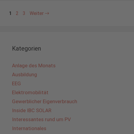
Seite
Seite
Seite
1
2
3
Weiter
→
Kategorien
Anlage des Monats
Ausbildung
EEG
Elektromobilität
Gewerblicher Eigenverbrauch
Inside IBC SOLAR
Interessantes rund um PV
Internationales