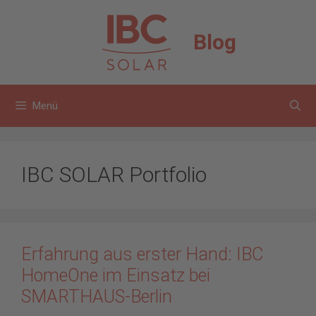
Zum
Inhalt
Blog
springen
Menü
IBC SOLAR Portfolio
Erfahrung aus erster Hand: IBC
HomeOne im Einsatz bei
SMARTHAUS-Berlin