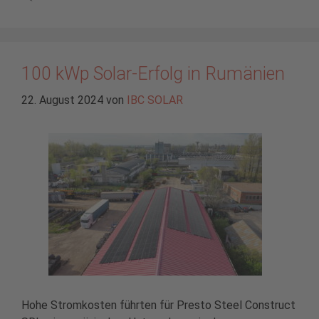
100 kWp Solar-Erfolg in Rumänien
22. August 2024
von
IBC SOLAR
Hohe Stromkosten führten für Presto Steel Construct