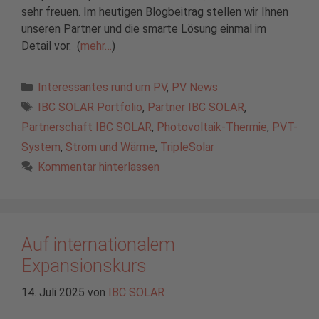
sehr freuen. Im heutigen Blogbeitrag stellen wir Ihnen
unseren Partner und die smarte Lösung einmal im
Detail vor. (
mehr…
)
Kategorien
Interessantes rund um PV
,
PV News
Schlagwörter
IBC SOLAR Portfolio
,
Partner IBC SOLAR
,
Partnerschaft IBC SOLAR
,
Photovoltaik-Thermie
,
PVT-
System
,
Strom und Wärme
,
TripleSolar
Kommentar hinterlassen
Auf internationalem
Expansionskurs
14. Juli 2025
von
IBC SOLAR