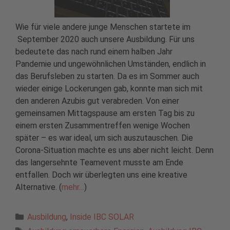
Wie für viele andere junge Menschen startete im
September 2020 auch unsere Ausbildung. Für uns
bedeutete das nach rund einem halben Jahr
Pandemie und ungewöhnlichen Umständen, endlich in
das Berufsleben zu starten. Da es im Sommer auch
wieder einige Lockerungen gab, konnte man sich mit
den anderen Azubis gut verabreden. Von einer
gemeinsamen Mittagspause am ersten Tag bis zu
einem ersten Zusammentreffen wenige Wochen
später – es war ideal, um sich auszutauschen. Die
Corona-Situation machte es uns aber nicht leicht. Denn
das langersehnte Teamevent musste am Ende
entfallen. Doch wir überlegten uns eine kreative
Alternative. (
mehr…
)
Kategorien
Ausbildung
,
Inside IBC SOLAR
Schlagwörter