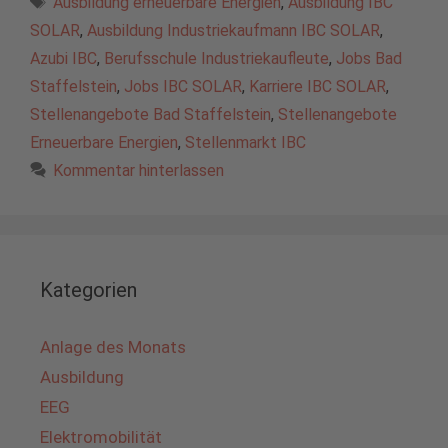
Ausbildung erneuerbare Energien
,
Ausbildung IBC
SOLAR
,
Ausbildung Industriekaufmann IBC SOLAR
,
Azubi IBC
,
Berufsschule Industriekaufleute
,
Jobs Bad
Staffelstein
,
Jobs IBC SOLAR
,
Karriere IBC SOLAR
,
Stellenangebote Bad Staffelstein
,
Stellenangebote
Erneuerbare Energien
,
Stellenmarkt IBC
Kommentar hinterlassen
Kategorien
Anlage des Monats
Ausbildung
EEG
Elektromobilität