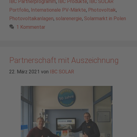
IBC Partnerprogramm
,
IBC Produkte
,
IBC SOLAR
Portfolio
,
Internationale PV-Märkte
,
Photovoltaik
,
Photovoltaikanlagen
,
solarenergie
,
Solarmarkt in Polen
1 Kommentar
Partnerschaft mit Auszeichnung
22. März 2021
von
IBC SOLAR