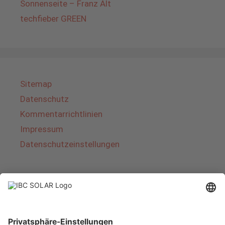
Sonnenseite – Franz Alt
techfieber GREEN
Sitemap
Datenschutz
Kommentarrichtlinien
Impressum
Datenschutzeinstellungen
Über IBC SOLAR
IBC SOLAR ist ein führender Fullservice-Anbieter
von Energielösungen und Dienstleistungen im