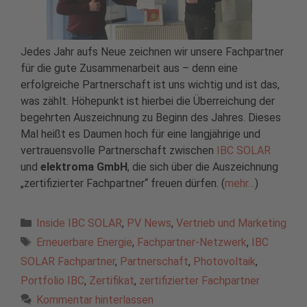
Jedes Jahr aufs Neue zeichnen wir unsere Fachpartner
für die gute Zusammenarbeit aus – denn eine
erfolgreiche Partnerschaft ist uns wichtig und ist das,
was zählt. Höhepunkt ist hierbei die Überreichung der
begehrten Auszeichnung zu Beginn des Jahres. Dieses
Mal heißt es Daumen hoch für eine langjährige und
vertrauensvolle Partnerschaft zwischen
IBC SOLAR
und
elektroma GmbH
, die sich über die Auszeichnung
„zertifizierter Fachpartner“ freuen dürfen. (
mehr…
)
Kategorien
Inside IBC SOLAR
,
PV News
,
Vertrieb und Marketing
Schlagwörter
Erneuerbare Energie
,
Fachpartner-Netzwerk
,
IBC
SOLAR Fachpartner
,
Partnerschaft
,
Photovoltaik
,
Portfolio IBC
,
Zertifikat
,
zertifizierter Fachpartner
Kommentar hinterlassen