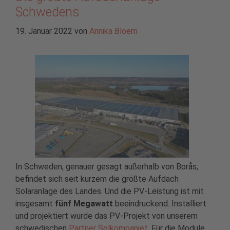
Schwedens
19. Januar 2022
von
Annika Bloem
In Schweden, genauer gesagt außerhalb von Borås,
befindet sich seit kurzem die größte Aufdach
Solaranlage des Landes. Und die PV-Leistung ist mit
insgesamt
fünf Megawatt
beeindruckend. Installiert
und projektiert wurde das PV-Projekt von unserem
schwedischen
Partner Solkompaniet
. Für die Module