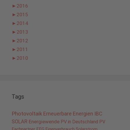
►
2016
►
2015
►
2014
►
2013
►
2012
►
2011
►
2010
Tags
Photovoltaik
Erneuerbare Energien
IBC
SOLAR
Energiewende
PV in Deutschland
PV
Fachpartner
EEG
Eigenverbrauch
Solarstrom