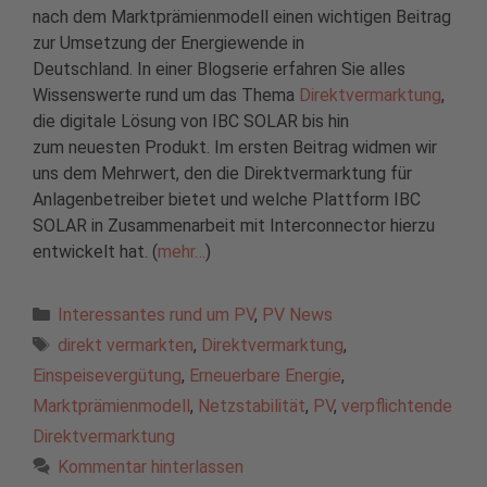
nach dem Marktprämienmodell einen wichtigen Beitrag
zur Umsetzung der Energiewende in
Deutschland. In einer Blogserie erfahren Sie alles
Wissenswerte rund um das Thema
Direktvermarktung
,
die digitale Lösung von IBC SOLAR bis hin
zum neuesten Produkt. Im ersten Beitrag widmen wir
uns dem Mehrwert, den die Direktvermarktung für
Anlagenbetreiber bietet und welche Plattform IBC
SOLAR in Zusammenarbeit mit Interconnector hierzu
entwickelt hat. (
mehr…
)
Kategorien
Interessantes rund um PV
,
PV News
Schlagwörter
direkt vermarkten
,
Direktvermarktung
,
Einspeisevergütung
,
Erneuerbare Energie
,
Marktprämienmodell
,
Netzstabilität
,
PV
,
verpflichtende
Direktvermarktung
Kommentar hinterlassen