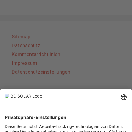
Sitemap
Datenschutz
Kommentarrichtlinien
Impressum
Datenschutzeinstellungen
Über IBC SOLAR
IBC SOLAR ist ein führender Fullservice-Anbieter
von Energielösungen und Dienstleistungen im
Bereich Photovoltaik und Speicher. Das