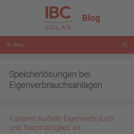
Zum
Inhalt
Blog
springen
Menü
Speicherlösungen bei
Eigenverbrauchsanlagen
Kanaren kurbeln Eigenverbrauch
und Nachhaltigkeit an