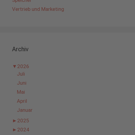
Speicher
Vertrieb und Marketing
Archiv
▼
2026
Juli
Juni
Mai
April
Januar
►
2025
►
2024