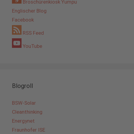
Broschürenkiosk Yumpu
Englischer Blog
Facebook
RSS Feed
YouTube
Blogroll
BSW-Solar
Cleanthinking
Energynet
Fraunhofer ISE