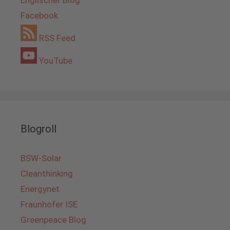
Englischer Blog
Facebook
RSS Feed
YouTube
Blogroll
BSW-Solar
Cleanthinking
Energynet
Fraunhofer ISE
Greenpeace Blog