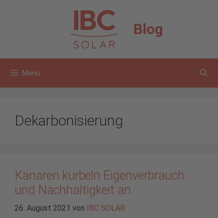
Zum
Inhalt
Blog
springen
Menü
Dekarbonisierung
Kanaren kurbeln Eigenverbrauch
und Nachhaltigkeit an
26. August 2021
von
IBC SOLAR