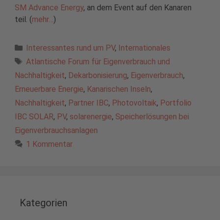
SM Advance Energy
, an dem Event auf den Kanaren
teil. (
mehr…
)
Kategorien
Interessantes rund um PV
,
Internationales
Schlagwörter
Atlantische Forum für Eigenverbrauch und
Nachhaltigkeit
,
Dekarbonisierung
,
Eigenverbrauch
,
Erneuerbare Energie
,
Kanarischen Inseln
,
Nachhaltigkeit
,
Partner IBC
,
Photovoltaik
,
Portfolio
IBC SOLAR
,
PV
,
solarenergie
,
Speicherlösungen bei
Eigenverbrauchsanlagen
1 Kommentar
Kategorien