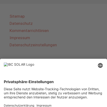
Sitemap
Datenschutz
Kommentarrichtlinien
Impressum
Datenschutzeinstellungen
Über IBC SOLAR
IBC SOLAR ist ein führender Fullservice-Anbieter
von Energielösungen und Dienstleistungen im
Bereich Photovoltaik und Speicher. Das
Unternehmen bietet Komplettsysteme an und
deckt das gesamte Spektrum von der Planung
bis zur schlüsselfertigen Übergabe von