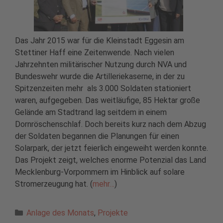
Das Jahr 2015 war für die Kleinstadt Eggesin am
Stettiner Haff eine Zeitenwende. Nach vielen
Jahrzehnten militärischer Nutzung durch NVA und
Bundeswehr wurde die Artilleriekaserne, in der zu
Spitzenzeiten mehr als 3.000 Soldaten stationiert
waren, aufgegeben. Das weitläufige, 85 Hektar große
Gelände am Stadtrand lag seitdem in einem
Dornröschenschlaf. Doch bereits kurz nach dem Abzug
der Soldaten begannen die Planungen für einen
Solarpark, der jetzt feierlich eingeweiht werden konnte.
Das Projekt zeigt, welches enorme Potenzial das Land
Mecklenburg-Vorpommern im Hinblick auf solare
Stromerzeugung hat. (
mehr…
)
Kategorien
Anlage des Monats
,
Projekte