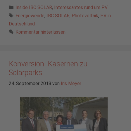
Kategorien
Inside IBC SOLAR
,
Interessantes rund um PV
Schlagwörter
Energiewende
,
IBC SOLAR
,
Photovoltaik
,
PV in
Deutschland
Kommentar hinterlassen
Konversion: Kasernen zu
Solarparks
24. September 2018
von
Iris Meyer