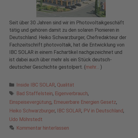
Seit über 30 Jahren sind wir im Photovoltaikgeschäft
tätig und gehören damit zu den solaren Pionieren in
Deutschland. Heiko Schwarzburger, Chefredakteur der
Fachzeitschrift photovoltaik, hat die Entwicklung von
IBC SOLAR in einem Fachartikel nachgezeichnet und
ist dabei auch über mehr als ein Stück deutsch-
deutscher Geschichte gestolpert. (
mehr…
)
Kategorien
Inside IBC SOLAR
,
Qualität
Schlagwörter
Bad Staffelstein
,
Eigenverbrauch
,
Einspeisevergütung
,
Erneuerbare Energien Gesetz
,
Heiko Schwarzburger
,
IBC SOLAR
,
PV in Deutschland
,
Udo Möhrstedt
Kommentar hinterlassen