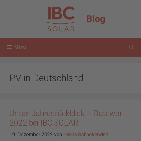
Zum
Inhalt
Blog
springen
Menü
PV in Deutschland
Unser Jahresrückblick – Das war
2022 bei IBC SOLAR
19. Dezember 2022
von
Hanna Schneidawind