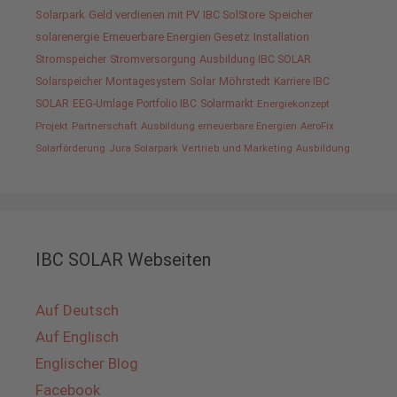
Solarpark
Geld verdienen mit PV
IBC SolStore
Speicher
solarenergie
Erneuerbare Energien Gesetz
Installation
Stromspeicher
Stromversorgung
Ausbildung IBC SOLAR
Solarspeicher
Montagesystem
Solar
Möhrstedt
Karriere IBC
SOLAR
EEG-Umlage
Portfolio IBC
Solarmarkt
Energiekonzept
Projekt
Partnerschaft
Ausbildung erneuerbare Energien
AeroFix
Solarförderung
Jura Solarpark
Vertrieb und Marketing
Ausbildung
IBC SOLAR Webseiten
Auf Deutsch
Auf Englisch
Englischer Blog
Facebook