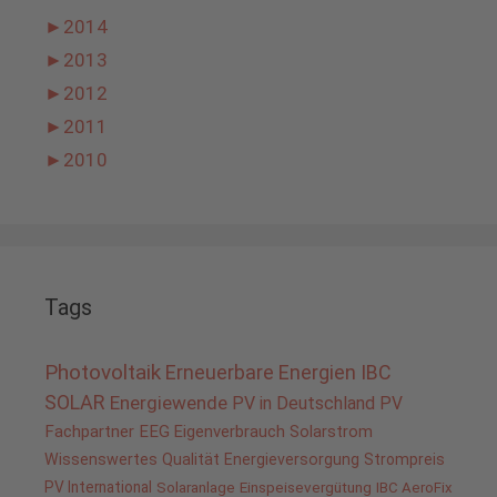
►
2014
►
2013
►
2012
►
2011
►
2010
Tags
Photovoltaik
Erneuerbare Energien
IBC
SOLAR
Energiewende
PV in Deutschland
PV
Fachpartner
EEG
Eigenverbrauch
Solarstrom
Wissenswertes
Qualität
Energieversorgung
Strompreis
PV International
Solaranlage
Einspeisevergütung
IBC AeroFix