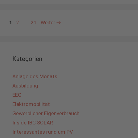
Seite
Seite
Seite
1
2
…
21
Weiter
→
Kategorien
Anlage des Monats
Ausbildung
EEG
Elektromobilität
Gewerblicher Eigenverbrauch
Inside IBC SOLAR
Interessantes rund um PV