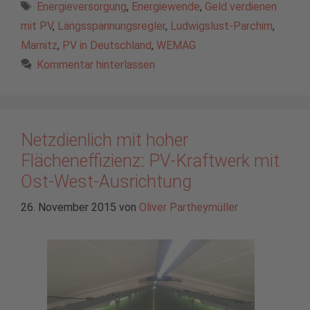
Schlagwörter
Energieversorgung
,
Energiewende
,
Geld verdienen
mit PV
,
Längsspannungsregler
,
Ludwigslust-Parchim
,
Marnitz
,
PV in Deutschland
,
WEMAG
Kommentar hinterlassen
Netzdienlich mit hoher
Flächeneffizienz: PV-Kraftwerk mit
Ost-West-Ausrichtung
26. November 2015
von
Oliver Partheymüller