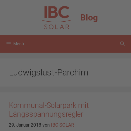
Zum
Inhalt
Blog
springen
Menü
Ludwigslust-Parchim
Kommunal-Solarpark mit
Längsspannungsregler
29. Januar 2018
von
IBC SOLAR