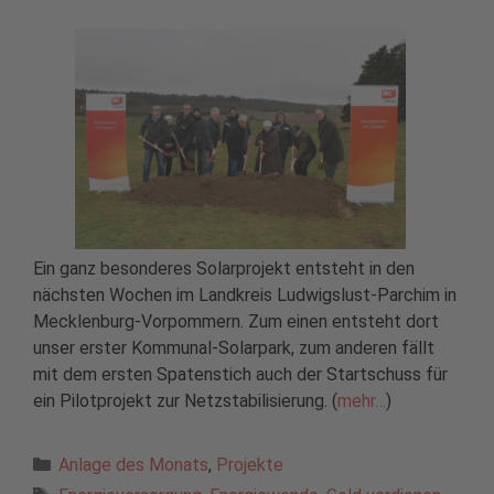
Ein ganz besonderes Solarprojekt entsteht in den
nächsten Wochen im Landkreis Ludwigslust-Parchim in
Mecklenburg-Vorpommern. Zum einen entsteht dort
unser erster Kommunal-Solarpark, zum anderen fällt
mit dem ersten Spatenstich auch der Startschuss für
ein Pilotprojekt zur Netzstabilisierung. (
mehr…
)
Kategorien
Anlage des Monats
,
Projekte
Schlagwörter