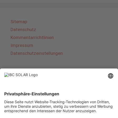
Sitemap
Datenschutz
Kommentarrichtlinien
Impressum
Datenschutzeinstellungen
Über IBC SOLAR
IBC SOLAR ist ein führender Fullservice-Anbieter
von Energielösungen und Dienstleistungen im
Bereich Photovoltaik und Speicher. Das
Unternehmen bietet Komplettsysteme an und
deckt das gesamte Spektrum von der Planung