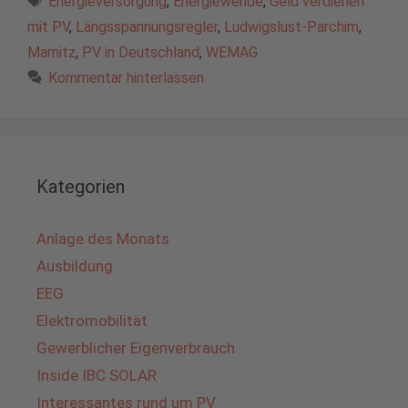
Energieversorgung
,
Energiewende
,
Geld verdienen
mit PV
,
Längsspannungsregler
,
Ludwigslust-Parchim
,
Marnitz
,
PV in Deutschland
,
WEMAG
Kommentar hinterlassen
Kategorien
Anlage des Monats
Ausbildung
EEG
Elektromobilität
Gewerblicher Eigenverbrauch
Inside IBC SOLAR
Interessantes rund um PV