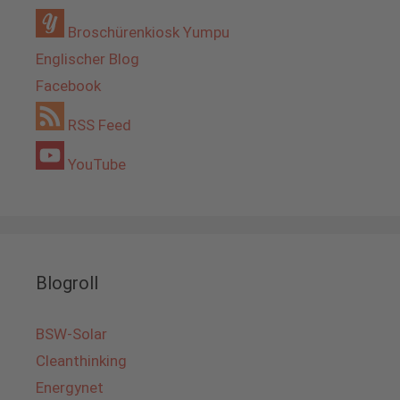
Broschürenkiosk Yumpu
Englischer Blog
Facebook
RSS Feed
YouTube
Blogroll
BSW-Solar
Cleanthinking
Energynet