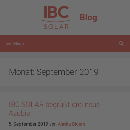
Zum
Inhalt
Blog
springen
Menü
Monat:
September 2019
IBC SOLAR begrüßt drei neue
Azubis
5. September 2019
von
Annika Bloem