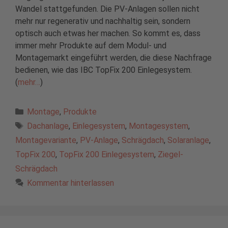
Wandel stattgefunden. Die PV-Anlagen sollen nicht
mehr nur regenerativ und nachhaltig sein, sondern
optisch auch etwas her machen. So kommt es, dass
immer mehr Produkte auf dem Modul- und
Montagemarkt eingeführt werden, die diese Nachfrage
bedienen, wie das IBC TopFix 200 Einlegesystem.
(
mehr…
)
Kategorien
Montage
,
Produkte
Schlagwörter
Dachanlage
,
Einlegesystem
,
Montagesystem
,
Montagevariante
,
PV-Anlage
,
Schrägdach
,
Solaranlage
,
TopFix 200
,
TopFix 200 Einlegesystem
,
Ziegel-
Schrägdach
Kommentar hinterlassen