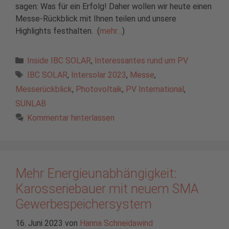
sagen: Was für ein Erfolg! Daher wollen wir heute einen
Messe-Rückblick mit Ihnen teilen und unsere
Highlights festhalten. (
mehr…
)
Kategorien
Inside IBC SOLAR
,
Interessantes rund um PV
Schlagwörter
IBC SOLAR
,
Intersolar 2023
,
Messe
,
Messerückblick
,
Photovoltaik
,
PV International
,
SUNLAB
Kommentar hinterlassen
Mehr Energieunabhängigkeit:
Karosseriebauer mit neuem SMA
Gewerbespeichersystem
16. Juni 2023
von
Hanna Schneidawind