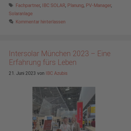
Schlagwörter
Fachpartner
,
IBC SOLAR
,
Planung
,
PV-Manager
,
Solaranlage
Kommentar hinterlassen
Intersolar München 2023 – Eine
Erfahrung fürs Leben
21. Juni 2023
von
IBC Azubis