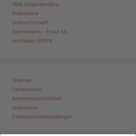
SMA Corporate Blog
Solarmedia
Solarwirtschaft
Sonnenseite – Franz Alt
techfieber GREEN
Sitemap
Datenschutz
Kommentarrichtlinien
Impressum
Datenschutzeinstellungen