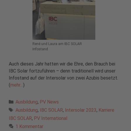
René und Laura am IBC SOLAR
Infostand
Auch dieses Jahr hatten wir die Ehre, den Brauch bei
IBC Solar fortzuführen – denn traditionell wird unser
Infostand auf der Intersolar von zwei Azubis besetzt.
(
mehr…
)
Kategorien
Ausbildung
,
PV News
Schlagwörter
Ausbildung
,
IBC SOLAR
,
Intersolar 2023
,
Karriere
IBC SOLAR
,
PV International
1 Kommentar