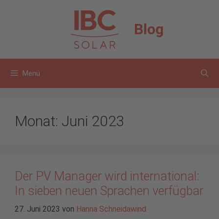
Zum
Inhalt
Blog
springen
Menü
Monat:
Juni 2023
Der PV Manager wird international:
In sieben neuen Sprachen verfügbar
27. Juni 2023
von
Hanna Schneidawind