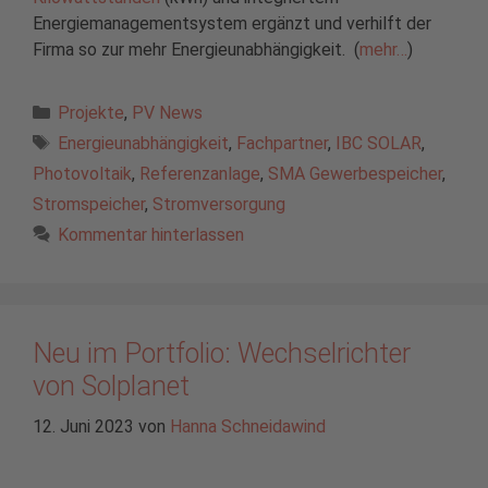
Energiemanagementsystem ergänzt und verhilft der
Firma so zur mehr Energieunabhängigkeit. (
mehr…
)
Kategorien
Projekte
,
PV News
Schlagwörter
Energieunabhängigkeit
,
Fachpartner
,
IBC SOLAR
,
Photovoltaik
,
Referenzanlage
,
SMA Gewerbespeicher
,
Stromspeicher
,
Stromversorgung
Kommentar hinterlassen
Neu im Portfolio: Wechselrichter
von Solplanet
12. Juni 2023
von
Hanna Schneidawind