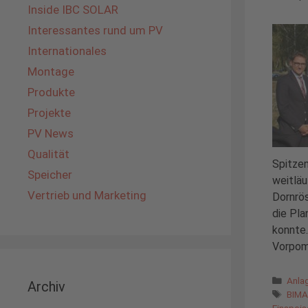
Inside IBC SOLAR
Interessantes rund um PV
Internationales
Montage
Produkte
Projekte
PV News
Qualität
Spitzen
Speicher
weitläu
Vertrieb und Marketing
Dornrö
die Pla
konnte.
Vorpomm
Kate
Anla
Archiv
Schl
BIM
Einspei