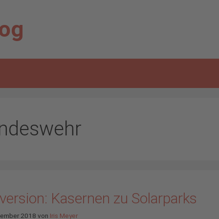
log
ndeswehr
version: Kasernen zu Solarparks
tember 2018
von
Iris Meyer