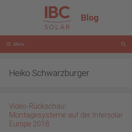
Zum
Inhalt
Blog
springen
Menü
Heiko Schwarzburger
Video-Rückschau:
Montagesysteme auf der Intersolar
Europe 2018