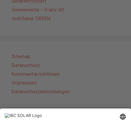
Solarwirtschaft
Sonnenseite – Franz Alt
techfieber GREEN
Sitemap
Datenschutz
Kommentarrichtlinien
Impressum
Datenschutzeinstellungen
Über IBC SOLAR
IBC SOLAR ist ein führender Fullservice-Anbieter