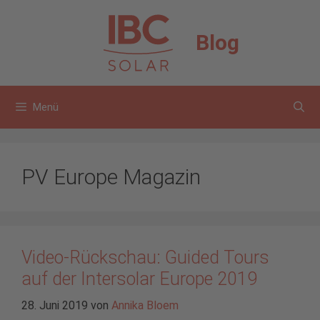
Zum
Inhalt
Blog
springen
Menü
PV Europe Magazin
Video-Rückschau: Guided Tours
auf der Intersolar Europe 2019
28. Juni 2019
von
Annika Bloem