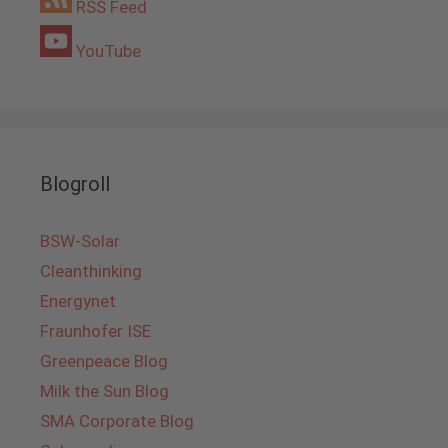
RSS Feed
YouTube
Blogroll
BSW-Solar
Cleanthinking
Energynet
Fraunhofer ISE
Greenpeace Blog
Milk the Sun Blog
SMA Corporate Blog