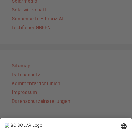
Solarmedia
Solarwirtschaft
Sonnenseite – Franz Alt
techfieber GREEN
Sitemap
Datenschutz
Kommentarrichtlinien
Impressum
Datenschutzeinstellungen
Über IBC SOLAR