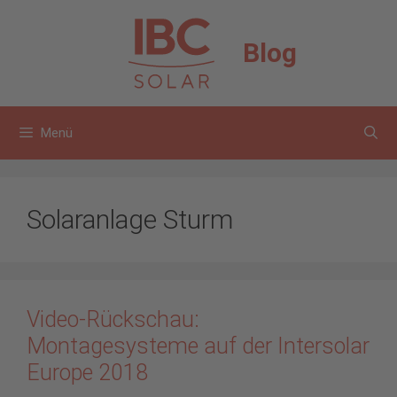
Zum
Inhalt
Blog
springen
Menü
Solaranlage Sturm
Video-Rückschau:
Montagesysteme auf der Intersolar
Europe 2018