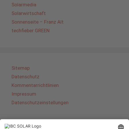
Solarmedia
Solarwirtschaft
Sonnenseite – Franz Alt
techfieber GREEN
Sitemap
Datenschutz
Kommentarrichtlinien
Impressum
Datenschutzeinstellungen
Über IBC SOLAR