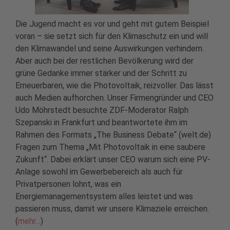
Die Jugend macht es vor und geht mit gutem Beispiel
voran – sie setzt sich für den Klimaschutz ein und will
den Klimawandel und seine Auswirkungen verhindern.
Aber auch bei der restlichen Bevölkerung wird der
grüne Gedanke immer stärker und der Schritt zu
Erneuerbaren, wie die Photovoltaik, reizvoller. Das lässt
auch Medien aufhorchen. Unser Firmengründer und CEO
Udo Möhrstedt besuchte ZDF-Moderator Ralph
Szepanski in Frankfurt und beantwortete ihm im
Rahmen des Formats „The Business Debate“ (welt.de)
Fragen zum Thema „Mit Photovoltaik in eine saubere
Zukunft“. Dabei erklärt unser CEO warum sich eine PV-
Anlage sowohl im Gewerbebereich als auch für
Privatpersonen lohnt, was ein
Energiemanagementsystem alles leistet und was
passieren muss, damit wir unsere Klimaziele erreichen.
(
mehr…
)