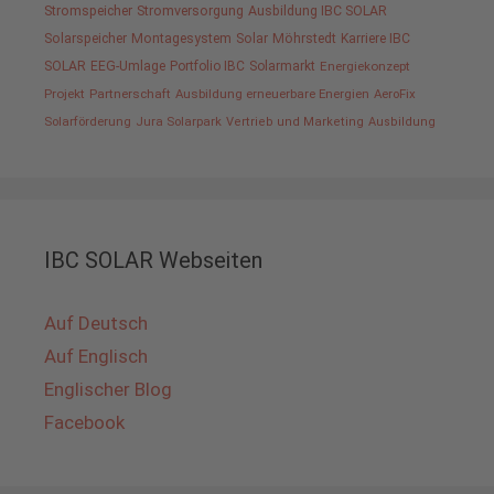
Stromspeicher
Stromversorgung
Ausbildung IBC SOLAR
Solarspeicher
Montagesystem
Solar
Möhrstedt
Karriere IBC
SOLAR
EEG-Umlage
Portfolio IBC
Solarmarkt
Energiekonzept
Projekt
Partnerschaft
Ausbildung erneuerbare Energien
AeroFix
Solarförderung
Jura Solarpark
Vertrieb und Marketing
Ausbildung
IBC SOLAR Webseiten
Auf Deutsch
Auf Englisch
Englischer Blog
Facebook