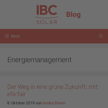
Zum
Inhalt
Blog
springen
Menü
Energiemanagement
Der Weg in eine grüne Zukunft: mit
efa:fair
8. Oktober 2019
von
Annika Bloem