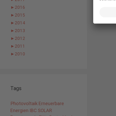
►
2016
►
2015
►
2014
►
2013
►
2012
►
2011
►
2010
Tags
Photovoltaik
Erneuerbare
Energien
IBC SOLAR