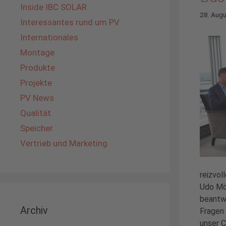
Inside IBC SOLAR
28. Aug
Interessantes rund um PV
Internationales
Montage
Produkte
Projekte
PV News
Qualität
Speicher
Vertrieb und Marketing
reizvol
Udo Mö
beantw
Archiv
Fragen 
unser 