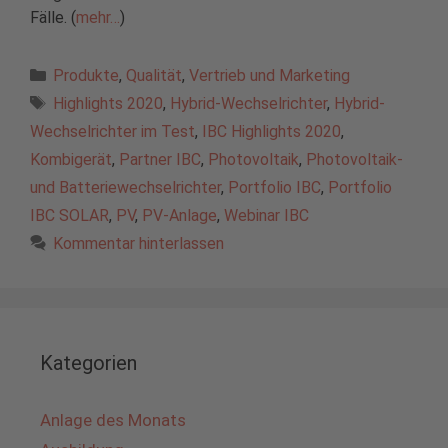
Fälle. (
mehr…
)
Kategorien
Produkte
,
Qualität
,
Vertrieb und Marketing
Schlagwörter
Highlights 2020
,
Hybrid-Wechselrichter
,
Hybrid-
Wechselrichter im Test
,
IBC Highlights 2020
,
Kombigerät
,
Partner IBC
,
Photovoltaik
,
Photovoltaik-
und Batteriewechselrichter
,
Portfolio IBC
,
Portfolio
IBC SOLAR
,
PV
,
PV-Anlage
,
Webinar IBC
Kommentar hinterlassen
Kategorien
Anlage des Monats