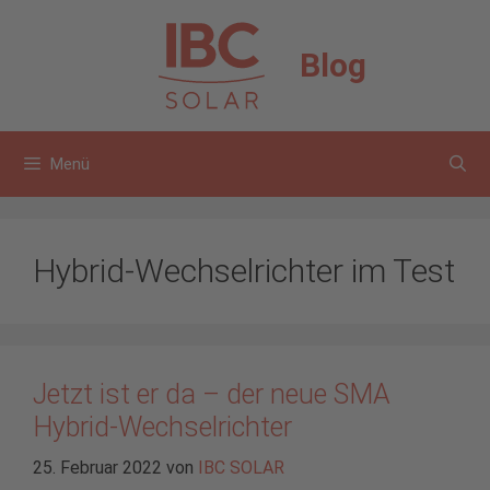
Zum
Inhalt
Blog
springen
Menü
Hybrid-Wechselrichter im Test
Jetzt ist er da – der neue SMA
Hybrid-Wechselrichter
25. Februar 2022
von
IBC SOLAR