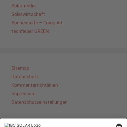
Solarmedia
Solarwirtschaft
Sonnenseite – Franz Alt
techfieber GREEN
Sitemap
Datenschutz
Kommentarrichtlinien
Impressum
Datenschutzeinstellungen
Über IBC SOLAR