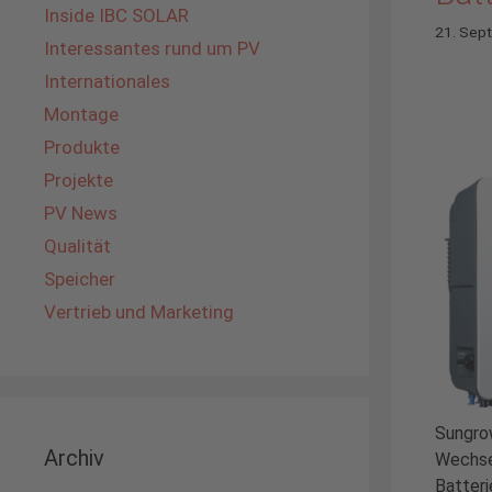
Inside IBC SOLAR
21. Sep
Interessantes rund um PV
Internationales
Montage
Produkte
Projekte
PV News
Qualität
Speicher
Vertrieb und Marketing
Sungro
Archiv
Wechsel
Batteri