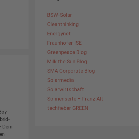
BSW-Solar
Cleanthinking
Energynet
Fraunhofer ISE
Greenpeace Blog
Milk the Sun Blog
SMA Corporate Blog
Solarmedia
Solarwirtschaft
Sonnenseite – Franz Alt
techfieber GREEN
Boy
brid-
 – Dem
ren