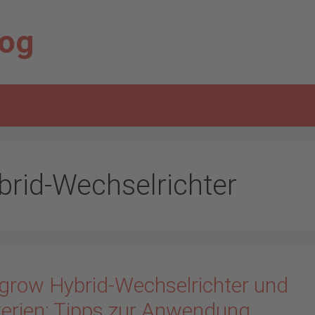
log
brid-Wechselrichter
grow Hybrid-Wechselrichter und
terien: Tipps zur Anwendung