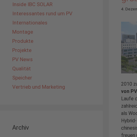
Inside IBC SOLAR
4. Deze
Interessantes rund um PV
Internationales
Montage
Produkte
Projekte
PV News
Qualität
Speicher
2010 z
Vertrieb und Marketing
von PV
Laufe d
zahlrei
als Woo
Hybrid-
Archiv
chinesi
freuen 