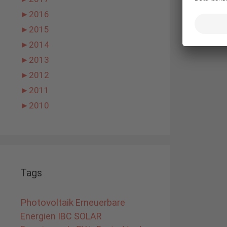
►
2016
►
2015
►
2014
►
2013
►
2012
►
2011
►
2010
Tags
Photovoltaik
Erneuerbare
Energien
IBC SOLAR