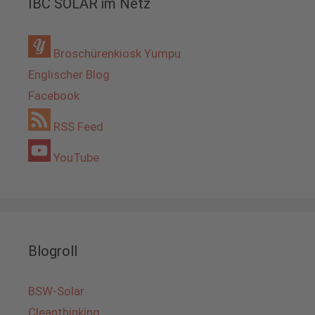
IBC SOLAR im Netz
Broschürenkiosk Yumpu
Englischer Blog
Facebook
RSS Feed
YouTube
Blogroll
BSW-Solar
Cleanthinking