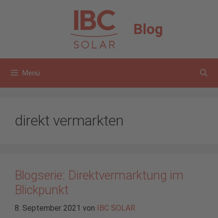
Zum
Inhalt
Blog
springen
Menü
direkt vermarkten
Blogserie: Direktvermarktung im
Blickpunkt
8. September 2021
von
IBC SOLAR