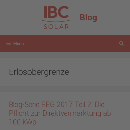
Zum
Inhalt
Blog
springen
Menü
Erlösobergrenze
Blog-Serie EEG 2017 Teil 2: Die
Pflicht zur Direktvermarktung ab
100 kWp