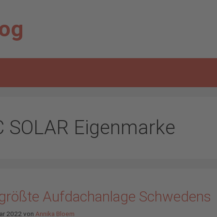
log
C SOLAR Eigenmarke
 größte Aufdachanlage Schwedens
ar 2022
von
Annika Bloem