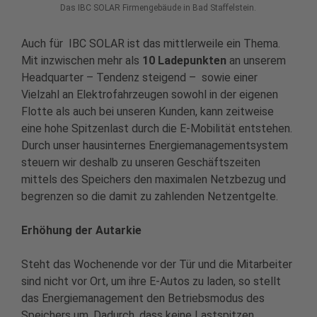
Das IBC SOLAR Firmengebäude in Bad Staffelstein.
Auch für IBC SOLAR ist das mittlerweile ein Thema.
Mit inzwischen mehr als
10 Ladepunkten
an unserem
Headquarter – Tendenz steigend – sowie einer
Vielzahl an Elektrofahrzeugen sowohl in der eigenen
Flotte als auch bei unseren Kunden, kann zeitweise
eine hohe Spitzenlast durch die E-Mobilität entstehen.
Durch unser hausinternes Energiemanagementsystem
steuern wir deshalb zu unseren Geschäftszeiten
mittels des Speichers den maximalen Netzbezug und
begrenzen so die damit zu zahlenden Netzentgelte.
Erhöhung der Autarkie
Steht das Wochenende vor der Tür und die Mitarbeiter
sind nicht vor Ort, um ihre E-Autos zu laden, so stellt
das Energiemanagement den Betriebsmodus des
Speichers um. Dadurch, dass keine Lastspitzen