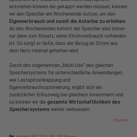
entstehen können die gekappt werden müssen, können
wir den Speicher am Wochenende nutzen, um den
Eigenverbrauch und somit die Autarkie zu erhöhen
.
An den Wochenenden kommt der Speicher also immer
nur dann zum Einsatz, wenn Stromverbrauch vorhanden
ist. So sorgt er dafür, dass der Bezug an Strom aus
dem Netz minimal gehalten wird.
Durch den sogenannten „Multi Use“ des gleichen
Speichersystems für unterschiedliche Anwendungen,
wie Lastspitzenkappung und
Eigenverbrauchsoptimierung, ergibt sich ein
zusätzlicher Erlöszweig bei gleichem Investment und
so können wir die
gesamte Wirtschaftlichkeit des
Speichersystems
weiter verbessern.
Drucken
Kategorien
Inside IBC SOLAR
,
PV News