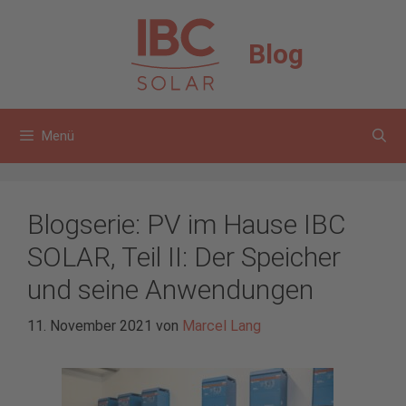
Zum
Inhalt
Blog
springen
Menü
Blogserie: PV im Hause IBC
SOLAR, Teil II: Der Speicher
und seine Anwendungen
11. November 2021
von
Marcel Lang