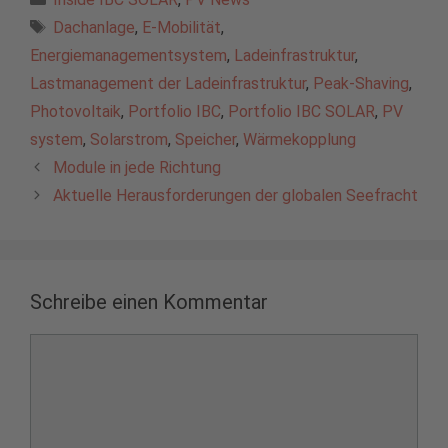
Schlagwörter
Dachanlage
,
E-Mobilität
,
Energiemanagementsystem
,
Ladeinfrastruktur
,
Lastmanagement der Ladeinfrastruktur
,
Peak-Shaving
,
Photovoltaik
,
Portfolio IBC
,
Portfolio IBC SOLAR
,
PV
system
,
Solarstrom
,
Speicher
,
Wärmekopplung
Module in jede Richtung
Aktuelle Herausforderungen der globalen Seefracht
Schreibe einen Kommentar
Kommentar