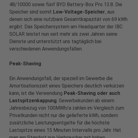
48/10000 sowie fünf BYD Battery-Box Pro 13.8. Die
Speicher sind somit
Low-Voltage-Speicher
, aus
denen sich eine nutzbare Gesamtkapazität von 69 kWh
ergibt. Das Speichersystem am Headquarter der IBC
SOLAR leistet nun seit mehr als zwei Jahren seine
Dienste und unterstützt uns tagtäglich bei
verschiedenen Anwendungsfällen.
Peak-Shaving
Ein Anwendungsfall, der speziell im Gewerbe die
Amortisationszeit eines Speichers deutlich verkürzen
kann, ist die Verwendung
Peak-Shaving oder auch
Lastspitzenkappung
. Gewerbekunden ab einem
Jahresbezug von 100MWh/a zahlen im Vergleich zum
Privatkunden nicht nur die gelieferte kWh, sondern
zusätzliche Leistungsentgelte für die höchste
Lastspitze eines 15 Minuten Intervalls pro Jahr. Hat
man am Standort nun Verbraucher mit hohen